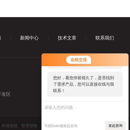
们
新闻中心
技术文章
联系我们
您好！欢迎前来咨询，很高兴为您
在线交流
服务，请问您要咨询什么问题呢？
您好，看您停留很久了，是否找到
了需求产品，您可以直接在线与我
联系！
开发区
业务咨询微信
：
环保在线
管理登陆
发起咨询
可按Enter键发起咨询