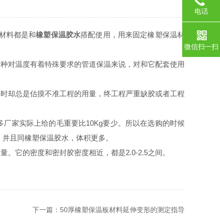
电话
材料都是和
橡塑保温胶水
搭配使用，用来固定橡塑保温材
微信扫一扫
种对温度有着特殊要求的管道保温来说，对和它配套使用
时却总是估摸不准工程的用量，终工程严重缺胶或者工程
多厂家实际上给的毛重要比10Kg要少。所以在选购的时候
多；并且同橡塑保温胶水，体积更多。
的密度和密封胶密度相近，都是2.0-2.5之间。
下一篇：
50厚橡塑保温板材料延伸变形的测定指导