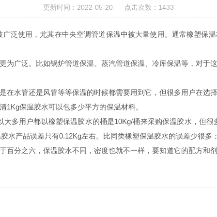
更新时间：2022-05-20 点击次数：1433
广泛使用，尤其在中央空调管道保温中被大量使用。通常橡塑保温
为广泛。比如锅炉管道保温、蒸汽管道保温、冷库保温等，对于这
在水管还是风管等等保温的时候都需要用到它，但很多用户在选择
清1Kg保温胶水可以包多少平方的保温材料。
所以大多用户都以橡塑保温胶水的桶是10Kg/桶来采购保温胶水，但很
胶水产品误差只有0.12Kg左右。比同类橡塑保温胶水的误差少很
分之六，保温胶水不同，密度也就不一样，要知道它的配方和剂量。它