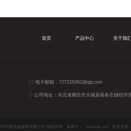
首页
产品中心
关于我
电子邮箱：
727225062@qq.com
公司地址：河北省廊坊市大城县留各庄镇经济
2026 廊坊华能泓裕建材有限公司 版权所有
备案号：
sitemap.xml
技术支持