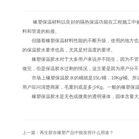
橡塑保温材料以良好的隔热保温功能在工程施工中被
料和管道的粘接。
但随着橡塑保温材料性能的不断升级，使用的地方也更
的保温胶水要求也高，尤其是对温度的要求。
橡塑保温胶水对于大多用户来说并不陌生，因为不管是
做完，但是保温胶水过剩的情况，这主要是因为用户分不
市场上橡塑保温胶水的桶就是15L/桶，10Kg/桶。
用户应问清楚商家，毛重到底是多少Kg。一般的橡塑保温
橡塑保温胶水是无色或微黄的透明液体，固体含量大于百
上一篇：
再生胶在橡塑产品中能发挥什么用途？