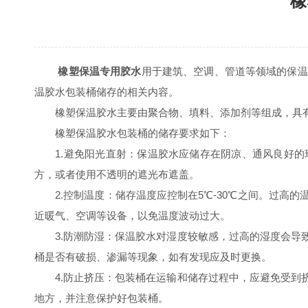
橡
橡塑保温专用胶水
用于建筑、空调、管道等领域的保温
温胶水包装桶储存的相关内容。
橡塑保温胶水主要由聚合物、填料、添加剂等组成，具有
橡塑保温胶水包装桶的储存要求如下：
1.避免阳光直射：保温胶水应储存在阴凉、通风良好的
方，或者使用不透明的遮光布遮盖。
2.控制温度：储存温度应控制在5℃-30℃之间。过高
近暖气、空调等设备，以免温度波动过大。
3.防潮防湿：保温胶水对湿度较敏感，过高的湿度会导致
桶是否有破损、渗漏等现象，如有发现应及时更换。
4.防止挤压：包装桶在运输和储存过程中，应避免受到挤
地方，并注意保护好包装桶。