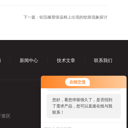
下一篇：
铝箔橡塑保温棉上出现的纹路现象探讨
们
新闻中心
技术文章
联系我们
您好！欢迎前来咨询，很高兴为您
在线交流
服务，请问您要咨询什么问题呢？
您好，看您停留很久了，是否找到
了需求产品，您可以直接在线与我
联系！
开发区
业务咨询微信