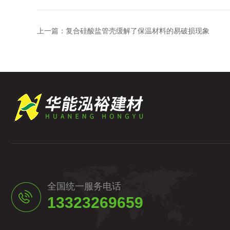
上一篇：
复合硅酸盐管壳缓解了保温材料的易破损现象
全国统一服务电话
13323269659