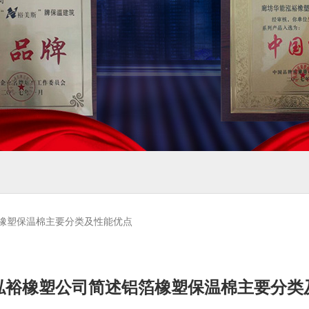
橡塑保温棉主要分类及性能优点
泓裕橡塑公司简述铝箔橡塑保温棉主要分类