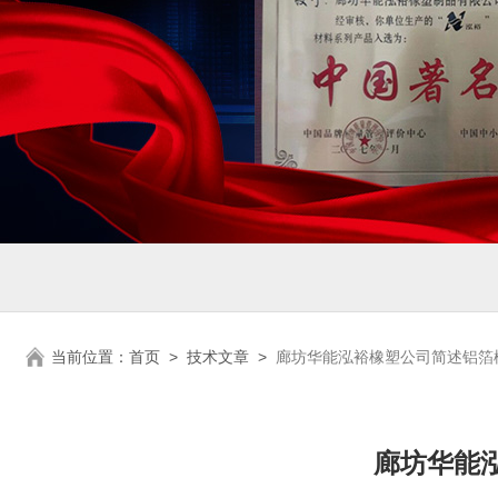
当前位置：
首页
>
技术文章
>
廊坊华能泓裕橡塑公司简述铝箔
廊坊华能