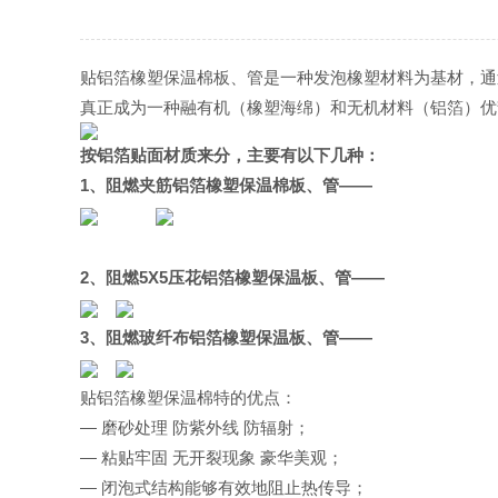
贴铝箔橡塑保温棉板、管是一种发泡橡塑材料为基材，通
真正成为一种融有机（橡塑海绵）和无机材料（铝箔）优
按铝箔贴面材质来分，主要有以下几种：
1
、阻燃夹筋铝箔橡塑保温棉板、管
——
2
、阻燃5X5压花铝箔橡塑保温板、管——
3
、阻燃玻纤布铝箔橡塑保温板、管——
贴
铝箔橡塑保温棉特的优点：
— 磨砂处理 防紫外线 防辐射；
— 粘贴牢固 无开裂现象 豪华美观；
— 闭泡式结构能够有效地阻止热传导；