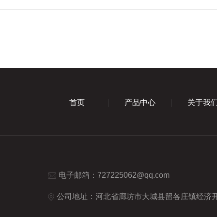
首页
产品中心
关于我
电子邮箱：
727225062@qq.com
公司地址：河北省廊坊市大城县留各庄镇经济