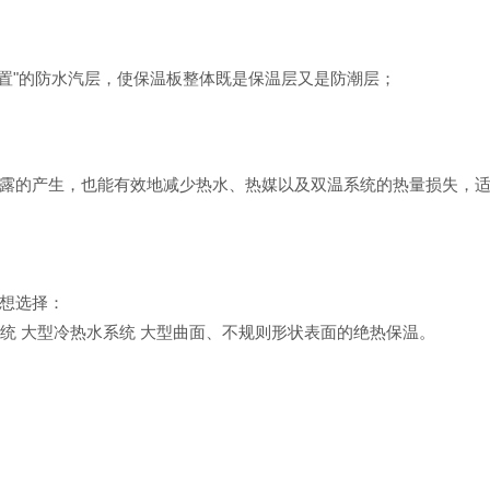
 构成“内置"的防水汽层，使保温板整体既是保温层又是防潮层；
露的产生，也能有效地减少热水、热媒以及双温系统的热量损失，
想选择：
统
大型冷热水系统
大型曲面、不规则形状表面的绝热保温。