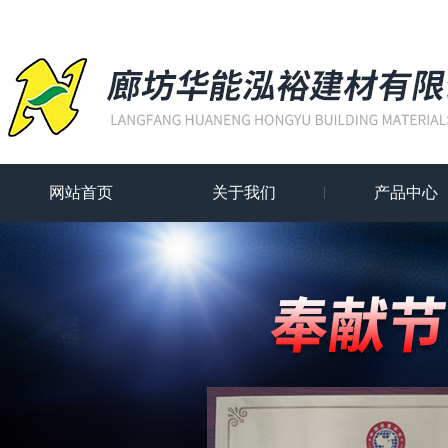
网站首页
关于我们
产品中心