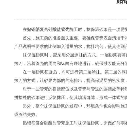
贴
在
贴铝箔复合硅酸盐管壳
施工时，抹保温砂浆是一项需
首先，施工前的准备至关重要。要确保管壳表面清洁干净
产品说明书要求的比例加入适量的水，搅拌均匀，使其达到
抹保温砂浆时，应采用分层涂抹的方式。一层砂浆要薄而均
抹刀，沿着管壳的周向和纵向有序地进行，确保砂浆能充分
在一层砂浆初凝后，即可进行第二层涂抹。第二层的厚度可
抹刀的方式，让砂浆内部的气泡排出，提高保温层的密实度
对于一些管壳的拼接部位以及管壳与管道的连接处等特殊
拼接处的砂浆进行反复抹压，使其填满缝隙，形成一体式的
另外，整个抹保温砂浆的过程中，环境条件也会影响施工
或冻结失效。
贴铝箔复合硅酸盐管壳施工时抹保温砂浆，需做好前期准