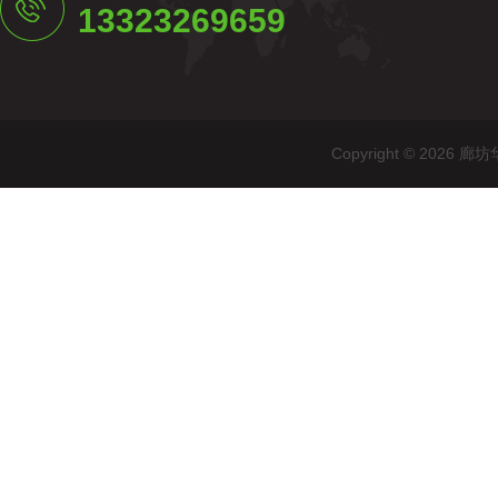
13323269659
Copyright © 20