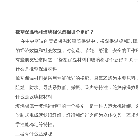
橡塑保温棉和玻璃棉保温棉哪个更好？
在中央空调的管道保温和建筑保温中，橡塑保温棉和玻璃
的经济效益和社会效益，对创造、节能、舒适、安全的工作
有些朋友经常问道：“橡塑保温材料和玻璃棉哪个更好？”对
什么是橡塑保温材料——
橡塑保温材料是采用性能优异的橡胶、聚氯乙烯为主要原料
阻燃、防水、导热系数低、减振、吸声等特性，绝热保温效
什么是玻璃棉材料——
玻璃棉属于玻璃纤维中的一个类别，是一种人造无机纤维。
吹制式甩成絮状细纤维，纤维和纤维之间为立体交叉，互相
学性能稳定等特性。
二者有什么区别呢——