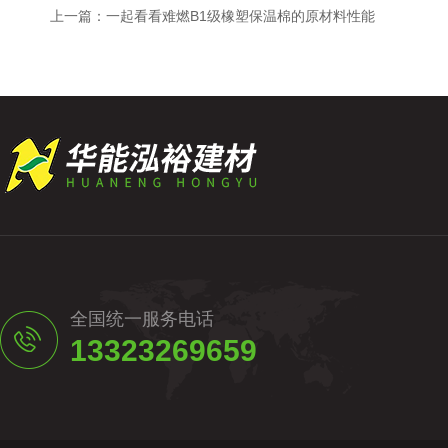
上一篇：
一起看看难燃B1级橡塑保温棉的原材料性能
全国统一服务电话
13323269659