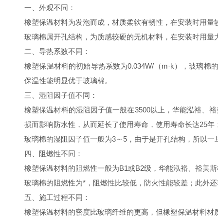
一、外观不同：
橡塑保温材料为发泡而成，材质柔软有韧性，在安装时用量
玻璃棉属开孔结构，为质感较硬的无机材料，在安装时用量
二、导热系数不同：
橡塑保温材料的初始导热系数为0.034W/（m·k），玻璃
保温性能明显优于玻璃棉。
三、湿阻因子值不同：
橡塑保温材料的湿阻因子值一般在3500以上，华能泓裕、
损而影响防水性，从而延长了使用寿命，使用寿命长达25年
玻璃棉的湿阻因子值一般为3～5，由于是开孔结构，所以一
四、阻燃性不同：
橡塑保温材料的阻燃性一般为B1或B2级，华能泓裕、裕美
玻璃棉的阻燃性为*，阻燃性比较低，防火性能较差；此外
五、施工过程不同：
橡塑保温材料的密度比玻璃纤维的更高，但橡塑保温材料材