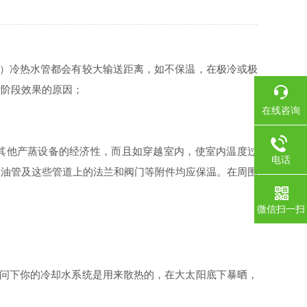
、、）冷热水管都会有较大输送距离，如不保温，在极冷或极
计阶段效果的原因；
在线咨询
其他产蒸设备的经济性，而且如穿越室内，使室内温度过
电话
、油管及这些管道上的法兰和阀门等附件均应保温。在周围
微信扫一扫
想问下你的冷却水系统是用来散热的，在大太阳底下暴晒，