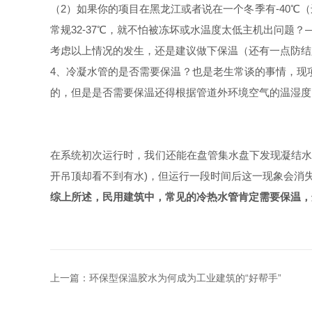
（2）如果你的项目在黑龙江或者说在一个冬季有-40
常规32-37℃，就不怕被冻坏或水温度太低主机出问
考虑以上情况的发生，还是建议做下保温（还有一点防结
4、冷凝水管的是否需要保温？也是老生常谈的事情，现项
的，但是是否需要保温还得根据管道外环境空气的温湿度
在系统初次运行时，我们还能在盘管集水盘下发现凝结水
开吊顶却看不到有水)，但运行一段时间后这一现象会消
综上所述，民用建筑中，常见的冷热水管肯定需要保温，
上一篇：
环保型保温胶水为何成为工业建筑的“好帮手”