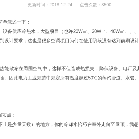
更新时间：2018-12-24 点击次数：3500
简单叙述一下：
设备供应冷热水，大型项目（也许20W㎡、30W㎡、40W㎡、
到设计要求；这也是很多空调项目为何在使用阶段没有达到前期设
量热能散布在周围空气中，这样不但造成热损失，降低设备、电厂及
险。因此电力工业规范中规定所有温度超过50℃的蒸汽管道、水管
漏项点：
还不止是少量天数）的地方，你的冷却水恰巧在室外走向至屋顶，我