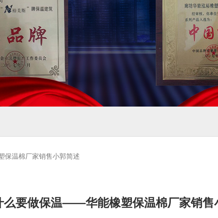
塑保温棉厂家销售小郭简述
什么要做保温——华能橡塑保温棉厂家销售