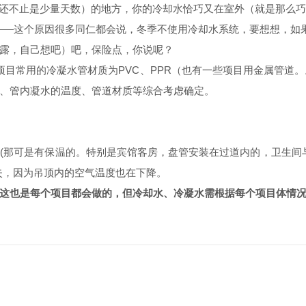
℃（还不止是少量天数）的地方，你的冷却水恰巧又在室外（就是那么
题？——这个原因很多同仁都会说，冬季不使用冷却水系统，要想想，
露，自己想吧）吧，保险点，你说呢？
目常用的冷凝水管材质为PVC、PPR（也有一些项目用金属管道。
、管内凝水的温度、管道材质等综合考虑确定。
(那可是有保温的。特别是宾馆客房，盘管安装在过道内的，卫生间
失，因为吊顶内的空气温度也在下降。
这也是每个项目都会做的，但冷却水、冷凝水需根据每个项目体情