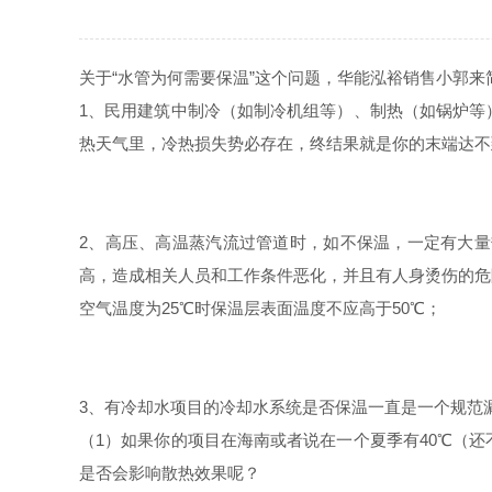
关于“水管为何需要保温”这个问题，华能泓裕销售小郭来
1、民用建筑中制冷（如制冷机组等）、制热（如锅炉等）
热天气里，冷热损失势必存在，终结果就是你的末端达不
2、高压、高温蒸汽流过管道时，如不保温，一定有大
高，造成相关人员和工作条件恶化，并且有人身烫伤的危
空气温度为25℃时保温层表面温度不应高于50℃；
3、有冷却水项目的冷却水系统是否保温一直是一个规范
（1）如果你的项目在海南或者说在一个夏季有40℃（
是否会影响散热效果呢？