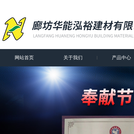
网站首页
关于我们
产品中心