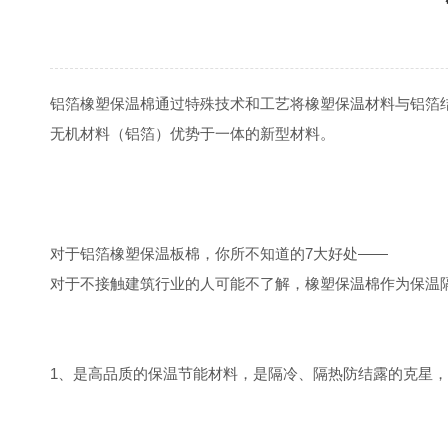
铝箔橡塑保温棉通过特殊技术和工艺将橡塑保温材料与铝箔
无机材料（铝箔）优势于一体的新型材料。
对于铝箔橡塑保温板棉，你所不知道的7大好处——
对于不接触建筑行业的人可能不了解，橡塑保温棉作为保温
1、是高品质的保温节能材料，是隔冷、隔热防结露的克星