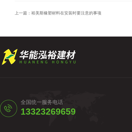
上一篇：
裕美斯橡塑材料在安装时要注意的事项
全国统一服务电话
13323269659