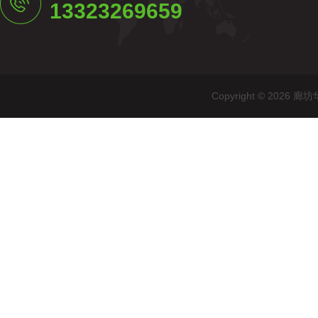
13323269659
Copyright © 20