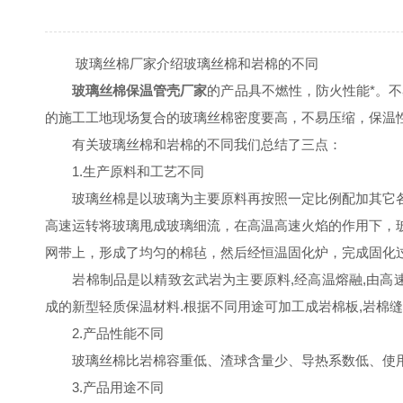
玻璃丝棉厂家介绍玻璃丝棉和岩棉的不同
玻璃丝棉保温管壳厂家
的产品具不燃性，防火性能*。
的施工工地现场复合的玻璃丝棉密度要高，不易压缩，保温
有关玻璃丝棉和岩棉的不同我们总结了三点：
1.生产原料和工艺不同
玻璃丝棉是以玻璃为主要原料再按照一定比例配加其它各
高速运转将玻璃甩成玻璃细流，在高温高速火焰的作用下，
网带上，形成了均匀的棉毡，然后经恒温固化炉，完成固化
岩棉制品是以精致玄武岩为主要原料,经高温熔融,由高速
成的新型轻质保温材料.根据不同用途可加工成岩棉板,岩棉缝
2.产品性能不同
玻璃丝棉比岩棉容重低、渣球含量少、导热系数低、使用年限长
3.产品用途不同