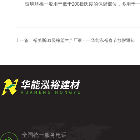
玻璃丝棉一般用于低于200摄氏度的保温部位，多用于一
上一篇：
裕美斯B1级橡塑生产厂家——华能泓裕春节放假通知
全国统一服务电话