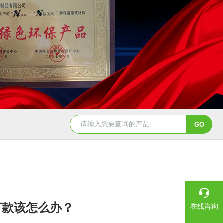
打款该怎么办？
在线咨询