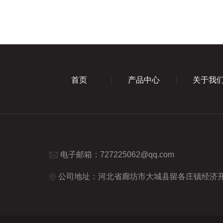
首页
产品中心
关于我
电子邮箱：
727225062@qq.com
公司地址：河北省廊坊市大城县留各庄镇经济