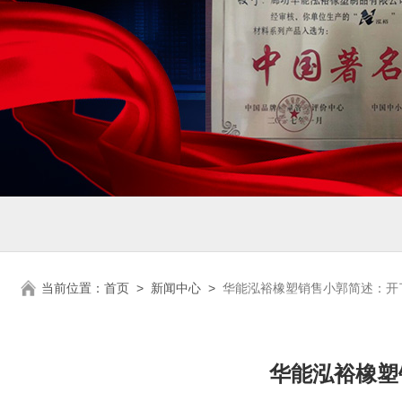
当前位置：
首页
>
新闻中心
>
华能泓裕橡塑销售小郭简述：开
华能泓裕橡塑