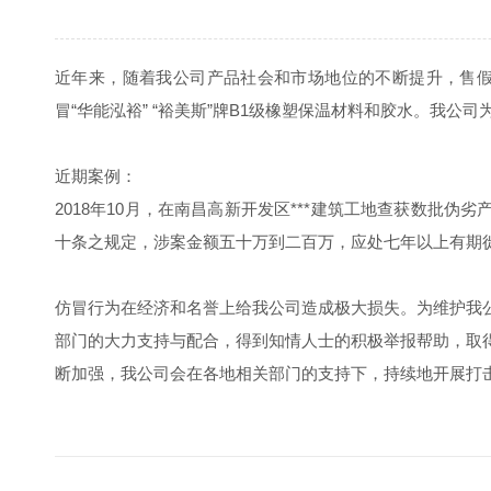
近年来，随着我公司产品社会和市场地位的不断提升，售
冒“华能泓裕” “裕美斯”牌B1级橡塑保温材料和胶水。
近期案例：
2018年10月，在南昌高新开发区***建筑工地查获数批
十条之规定，涉案金额五十万到二百万，应处七年以上有期徙
仿冒行为在经济和名誉上给我公司造成极大损失。为维护我
部门的大力支持与配合，得到知情人士的积极举报帮助，取
断加强，我公司会在各地相关部门的支持下，持续地开展打击