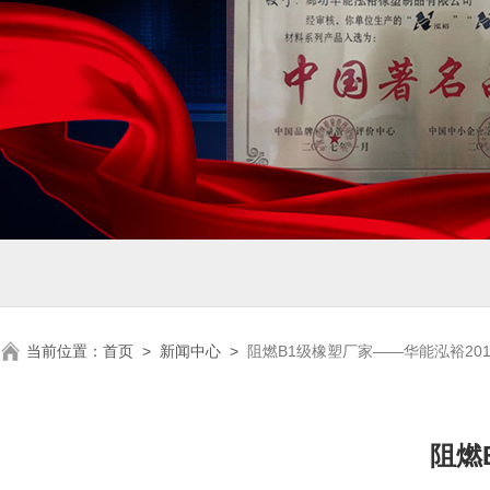
当前位置：
首页
>
新闻中心
>
阻燃B1级橡塑厂家——华能泓裕20
阻燃