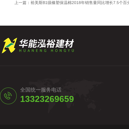
上一篇：
裕美斯B1级橡塑保温棉2018年销售量同比增长7.5个百
全国统一服务电话
13323269659