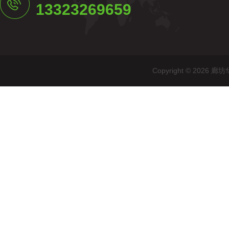
13323269659
Copyright © 20