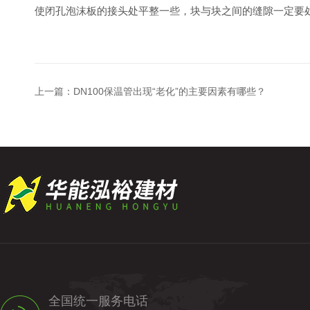
使闭孔泡沫板的接头处平整一些，块与块之间的缝隙一定要
上一篇：
DN100保温管出现“老化”的主要因素有哪些？
全国统一服务电话