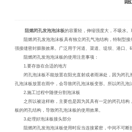
阻
阻燃闭孔发泡泡沫板
的容重轻，伸缩强度大，不吸水。环
阻燃闭孔发泡泡沫板具有独立闭孔气泡结构，特制型接缝
强接缝密封膨胀效果。广泛用于河道、渠道、堤坝、港口、
阻燃闭孔发泡泡沫板的使用注意事项：
1.要存放在合适的地方
闭孔泡沫板不能放置在阳光直射或者雨淋处，因为闭孔泡
孔泡沫板放置在雨中，会导致闭孔泡沫板变形。所以闭孔泡
2.施工过程中随便分割泡沫板
之所以被这样称，主要也是因为其具有一定的闭孔结构，
板的闭孔结构，导致闭孔泡沫板的使用效果。
3.处理好泡沫板接头部分
阻燃闭孔发泡泡沫板使用时应当连接紧密，中间不可断接