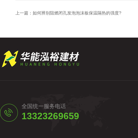
上一篇：
如何辨别阻燃闭孔发泡泡沫板保温隔热的强度?
全国统一服务电话
13323269659