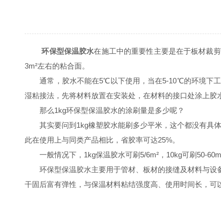
环保型保温胶水
在施工中的重要性主要是在于板材裁剪
3m²左右的粘合面。
通常，胶水不能在5℃以下使用，当在5-10℃的环境下
湿粘接法，先将材料放置在安装处，在材料的接口处涂上胶
那么1kg环保型保温胶水的涂刷量是多少呢？
其实要问到1kg橡塑胶水能刷多少平米，这个都没有具体
此在使用上与同类产品相比，省胶率可达25%。
一般情况下，1kg保温胶水可刷5/6m²，10kg可刷50-
环保型保温胶水主要用于管材、板材的接缝及材料与设备
干固后富有弹性，与保温材料粘结强度高、使用时间长，可