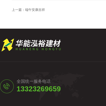
上一篇：
端午安康吉祥
全国统一服务电话
13323269659