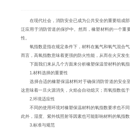
在现代社会，消防安全已成为公共安全的重要组成部分
泛应用于消防管道的保护中。然而，橡塑材料的一个重
性。
氧指数是指在规定条件下，材料在氮气和氧气混合气氛
而言，高氧指数意味着更强的防火性能，从而在火灾发生
下面我们来从几个方面来分析橡塑保温管材料的氧指
1.材料选择的重要性
选择合适的橡塑保温材料对于确保消防管道的安全至关
这意味着一旦火源消失，火焰会自动熄灭；而氧指数低于
2.环境适应性
不同的使用环境对橡塑保温材料的氧指数要求也不同。
此外，湿度、紫外线照射等因素也可能影响材料的氧指数
3.标准与规范