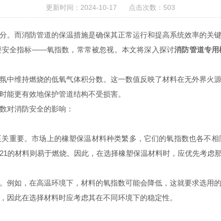
更新时间：2024-10-17 点击次数：503
。而消防管道的保温措施是确保其正常运行和提高系统效率的关键
要安全指标——氧指数，常常被忽视。本文将深入探讨
消防管道专用
中维持燃烧的低氧气体积分数。这一数值反映了材料在无外界火源
时能更有效地保护管道结构不受损害。
数对消防安全的影响：
重要。市场上的橡塑保温材料种类繁多，它们的氧指数也各不相同
21的材料则易于燃烧。因此，在选择橡塑保温材料时，应优先考虑
例如，在高温环境下，材料的氧指数可能会降低，这就要求选用的
，因此在选择材料时应考虑其在不同环境下的稳定性。