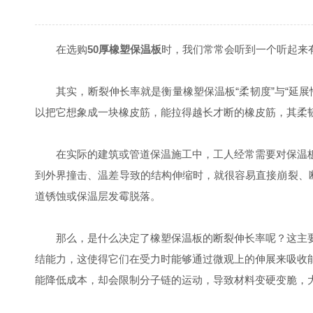
在选购
50厚橡塑保温板
时，我们常常会听到一个听起来
其实，断裂伸长率就是衡量橡塑保温板“柔韧度”与“延展
以把它想象成一块橡皮筋，能拉得越长才断的橡皮筋，其柔
在实际的建筑或管道保温施工中，工人经常需要对保温板
到外界撞击、温差导致的结构伸缩时，就很容易直接崩裂、
道锈蚀或保温层发霉脱落。
那么，是什么决定了橡塑保温板的断裂伸长率呢？这主要
结能力，这使得它们在受力时能够通过微观上的伸展来吸收
能降低成本，却会限制分子链的运动，导致材料变硬变脆，