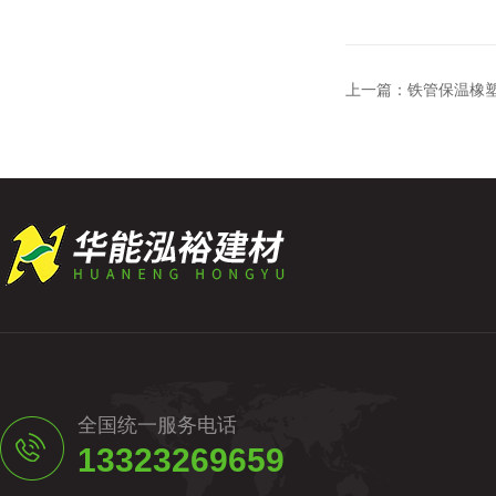
上一篇：
铁管保温橡
全国统一服务电话
13323269659