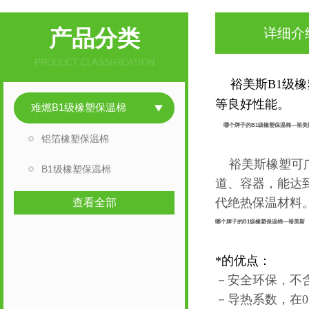
产品分类
详细介
PRODUCT CLASSIFICATION
裕美斯B1级
等良好性能。
难燃B1级橡塑保温棉
哪个牌子的B1级橡塑保温棉—裕美
铝箔橡塑保温棉
裕美斯橡塑可广
B1级橡塑保温棉
道、容器，能达
代绝热保温材料
查看全部
哪个牌子的B1级橡塑保温棉—裕美斯
*的优点：
－安全环保，不含
－导热系数，在
0