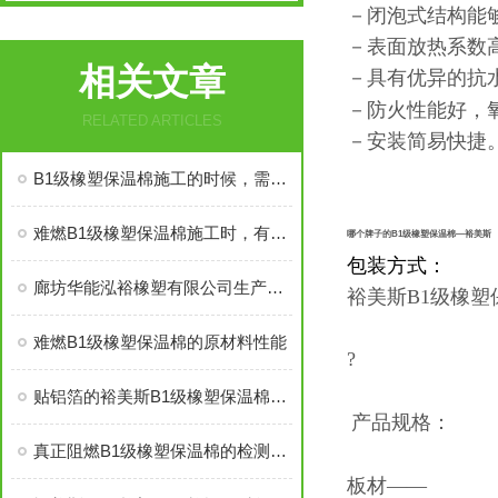
－闭泡式结构能
－表面放热系数高
相关文章
－具有优异的抗水汽
－防火性能好，氧
RELATED ARTICLES
－安装简易快捷
B1级橡塑保温棉施工的时候，需要注意哪些事项
难燃B1级橡塑保温棉施工时，有些事情得注意
哪个牌子的B1级橡塑保温棉—裕美斯
包装方式：
廊坊华能泓裕橡塑有限公司生产的圣裕德B1级橡塑保温棉为什么如此受欢迎？
裕美斯B1级橡
难燃B1级橡塑保温棉的原材料性能
?
贴铝箔的裕美斯B1级橡塑保温棉优点技术指标
产品规格：
真正阻燃B1级橡塑保温棉的检测标准及技术指标
板材——