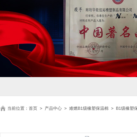
当前位置：
首页
>
产品中心
>
难燃B1级橡塑保温棉
>
B1级橡塑