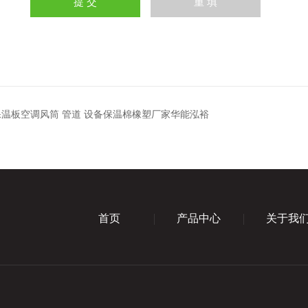
保温板空调风筒 管道 设备保温棉橡塑厂家华能泓裕
首页
产品中心
关于我