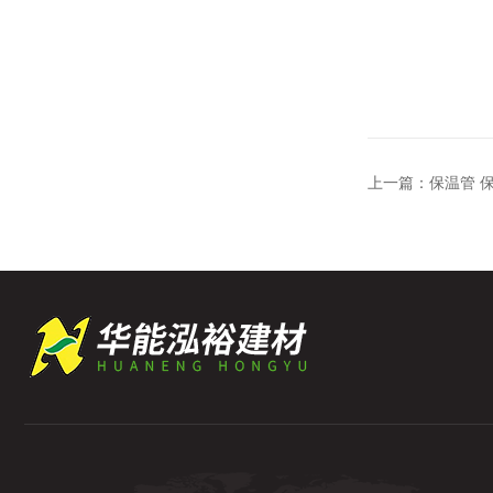
上一篇：
保温管 