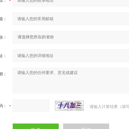
话：
箱：
份：
址：
明：
码：
请输入计算结果（填写