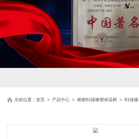
当前位置：
首页
>
产品中心
>
难燃B1级橡塑保温棉
>
B1级