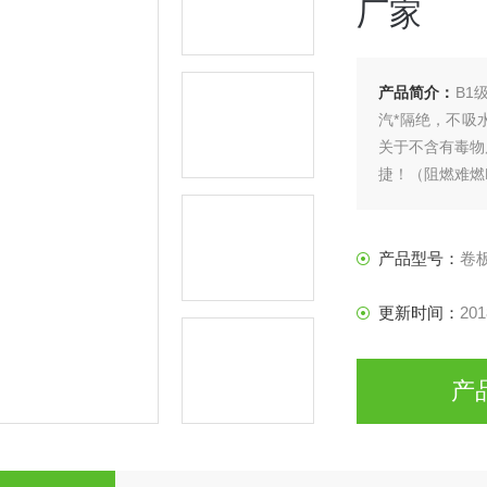
厂家
产品简介：
B1
汽*隔绝，不吸
关于不含有毒物
捷！（阻燃难燃
产品型号：
卷
更新时间：
201
产