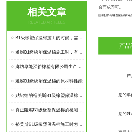
合而成即可。
相关文章
阻燃难燃B1级橡塑保温棉板3公
RELATED ARTICLES
B1级橡塑保温棉施工的时候，需要注意哪些事项
产品
难燃B1级橡塑保温棉施工时，有些事情得注意
廊坊华能泓裕橡塑有限公司生产的圣裕德B1级橡塑保温棉为什么如此受欢迎？
产
难燃B1级橡塑保温棉的原材料性能
您的单
贴铝箔的裕美斯B1级橡塑保温棉优点技术指标
真正阻燃B1级橡塑保温棉的检测标准及技术指标
您的姓
裕美斯B1级橡塑保温棉施工时怎样选配及体积计算方法