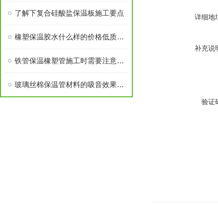
了解下复合硅酸盐保温板施工要点
详细地
橡塑保温胶水什么样的价格低质量好，怎样辨别
补充说
铁管保温橡塑管施工时需要注意哪些？
玻璃丝棉保温管材料的吸音效果及影响要素分析
验证