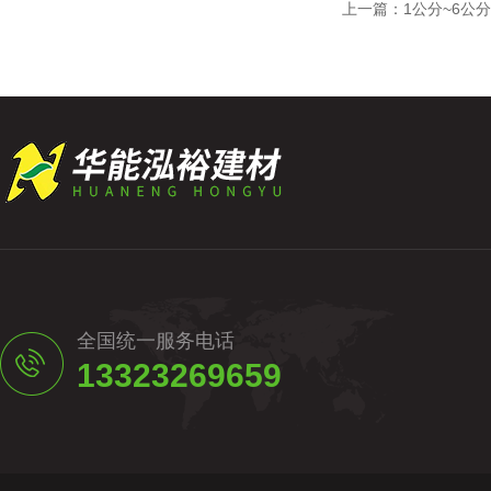
上一篇：
1公分~6公
全国统一服务电话
13323269659