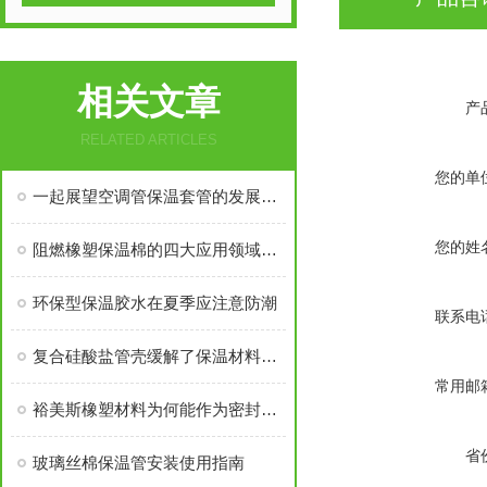
相关文章
产
RELATED ARTICLES
您的单
一起展望空调管保温套管的发展新动向
您的姓
阻燃橡塑保温棉的四大应用领域简析
环保型保温胶水在夏季应注意防潮
联系电
复合硅酸盐管壳缓解了保温材料的易破损现象
常用邮
裕美斯橡塑材料为何能作为密封件呢？
省
玻璃丝棉保温管安装使用指南