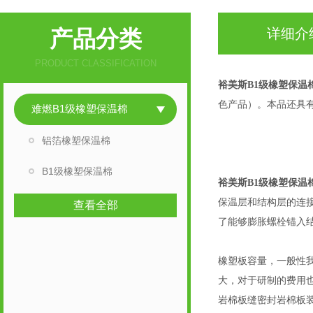
产品分类
详细介
PRODUCT CLASSIFICATION
裕美斯B1级橡塑保温
色产品）。本品还具
难燃B1级橡塑保温棉
铝箔橡塑保温棉
B1级橡塑保温棉
裕美斯B1级橡塑保温
保温层和结构层的连接
查看全部
了能够膨胀螺栓锚入
橡塑板容量，一般性我
大，对于研制的费用
岩棉板缝密封岩棉板