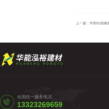
上一篇：
华美B1级橡
全国统一服务电话
13323269659