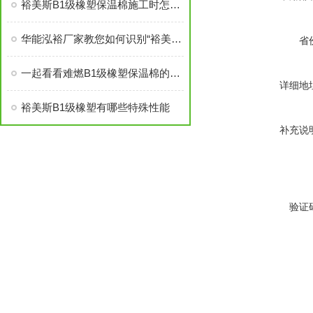
裕美斯B1级橡塑保温棉施工时怎样选配及体积计算方法
华能泓裕厂家教您如何识别“裕美斯”牌B1级橡塑保温棉产品
省
一起看看难燃B1级橡塑保温棉的原材料性能
详细地
裕美斯B1级橡塑有哪些特殊性能
补充说
验证