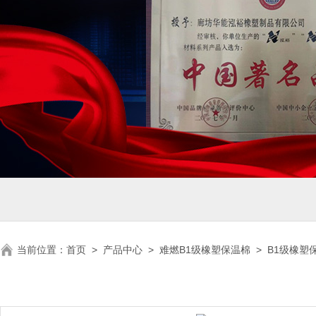
当前位置：
首页
>
产品中心
>
难燃B1级橡塑保温棉
>
B1级橡塑