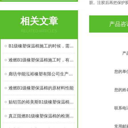
脏。注胶后再把保护
相关文章
产品咨
RELATED ARTICLES
B1级橡塑保温棉施工的时候，需要注意哪些事项
产
难燃B1级橡塑保温棉施工时，有些事情得注意
您的单
廊坊华能泓裕橡塑有限公司生产的圣裕德B1级橡塑保温棉为什么如此受欢迎？
难燃B1级橡塑保温棉的原材料性能
您的姓
贴铝箔的裕美斯B1级橡塑保温棉优点技术指标
联系电
真正阻燃B1级橡塑保温棉的检测标准及技术指标
常用邮