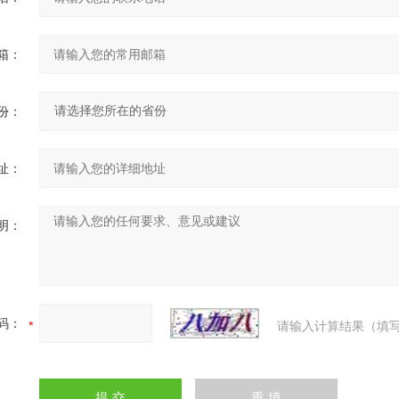
箱：
份：
址：
明：
码：
请输入计算结果（填写