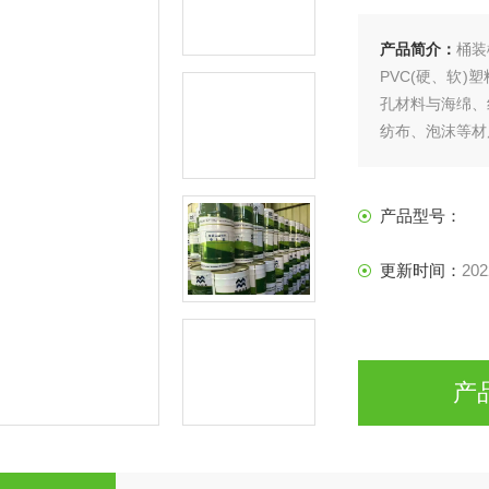
产品简介：
桶装
PVC(硬、软)
孔材料与海绵、
纺布、泡沫等材
产品型号：
更新时间：
202
产