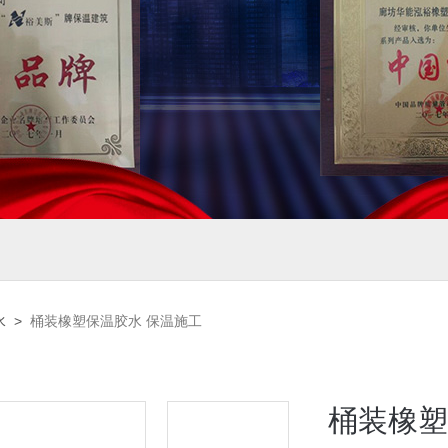
水
>
桶装橡塑保温胶水 保温施工
桶装橡塑