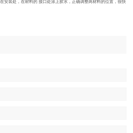
在安装处，在材料的 接口处涂上胶水，正确调整两材料的位置，很快