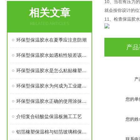
10、当在有压力
相关文章
就会按你设计的位
11、检查保温胶
RELATED ARTICLES
环保型保温胶水在夏季应注意防潮
产品
环保型保温胶水如遇粘性较差该怎么办？
环保型保温胶水是怎么粘贴橡塑保温材料的？
产
环保型保温胶水为何成为工业建筑的“好帮手”
您的单
环保型保温胶水正确的使用涂抹方法
介绍复合硅酸盐保温板施工工艺
您的姓
铝箔橡塑保温棉与铝箔玻璃棉保温棉哪个价格高
联系电