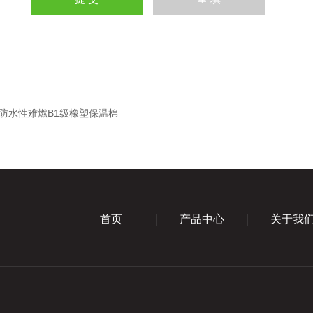
防水性难燃B1级橡塑保温棉
首页
产品中心
关于我