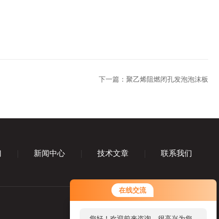
下一篇：
聚乙烯阻燃闭孔发泡泡沫板
们
新闻中心
技术文章
联系我们
您好！欢迎前来咨询，很高兴为您
在线交流
服务，请问您要咨询什么问题呢？