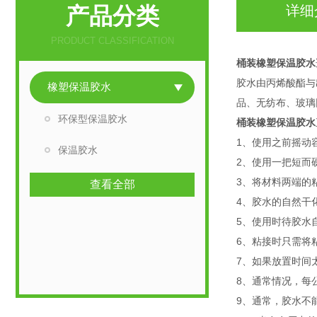
产品分类
详细
PRODUCT CLASSIFICATION
桶装橡塑保温胶水
胶水由丙烯酸酯与
橡塑保温胶水
品、无纺布、玻璃
环保型保温胶水
桶装橡塑保温胶水
1、使用之前摇动
保温胶水
2、使用一把短而
3、将材料两端的
查看全部
4、胶水的自然干
5、使用时待胶水
6、粘接时只需将
7、如果放置时间
8、通常情况，每
9、通常，胶水不