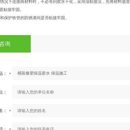
的情况下连接两材料时，不必等到胶水干化，采用湿粘接法，先将材料放置
置粘接牢固。
水和保护铁管的防锈漆间是否粘接牢固。
咨询
品：
位：
名：
话：