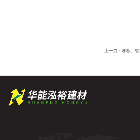
上一篇：
卷板、管