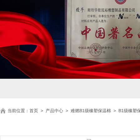
当前位置：
首页
>
产品中心
>
难燃B1级橡塑保温棉
>
B1级橡塑