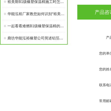
裕美斯B1级橡塑保温棉施工时怎样选配及体积计算方法
产品咨
华能泓裕厂家教您如何识别“裕美斯”牌B1级橡塑保温棉产品
一起看看难燃B1级橡塑保温棉的原材料性能
产
廊坊华能泓裕橡塑公司简述铝箔橡塑保温棉主要分类及性能优点
您的单
您的姓
联系电
常用邮