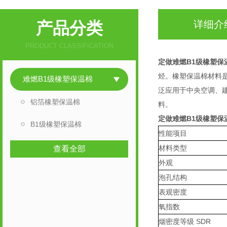
产品分类
详细介
PRODUCT CLASSIFICATION
定做难燃B1级橡塑保
烃。橡塑保温棉材料
难燃B1级橡塑保温棉
泛应用于中央空调、
铝箔橡塑保温棉
料。
定做难燃B1级橡塑保
B1级橡塑保温棉
性能项目
材料类型
查看全部
外观
泡孔结构
表观密度
氧指数
烟密度等级 SDR