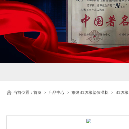
当前位置：
首页
>
产品中心
>
难燃B1级橡塑保温棉
>
B1级