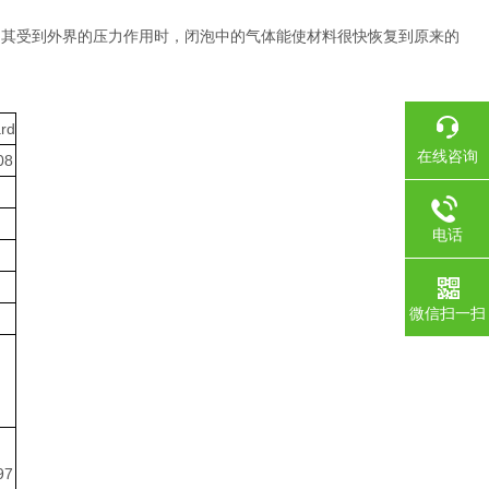
当其受到外界的压力作用时，闭泡中的气体能使材料很快恢复到原来的
rd
在线咨询
08
电话
微信扫一扫
97