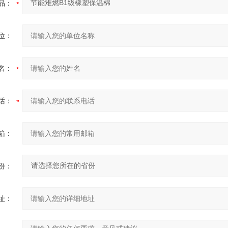
品：
位：
名：
话：
箱：
份：
址：