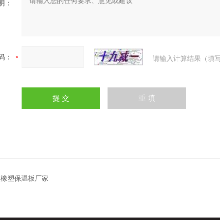
明：
码：
请输入计算结果（填写
级橡塑保温板厂家