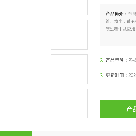
产品简介：
节
维、粉尘，能有
装过程中及应用
产品型号：
卷
更新时间：
202
产