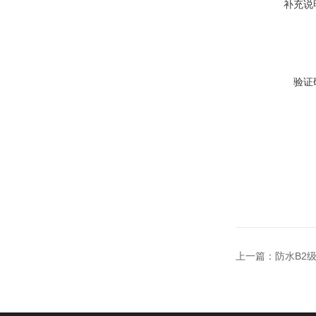
补充说
验证
上一篇：
防水B2