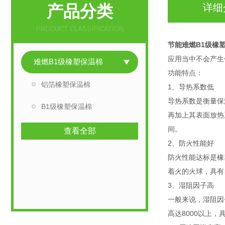
产品分类
详细
PRODUCT CLASSIFICATION
节能难燃B1级橡
应用当中不会产生
难燃B1级橡塑保温棉
功能特点：
铝箔橡塑保温棉
1、导热系数低
导热系数是衡量保
B1级橡塑保温棉
再加上其表面放热
间。
查看全部
2、防火性能好
防火性能达标是橡
着火的火球，具有
3、湿阻因子高
一般来说，湿阻因
高达8000以上