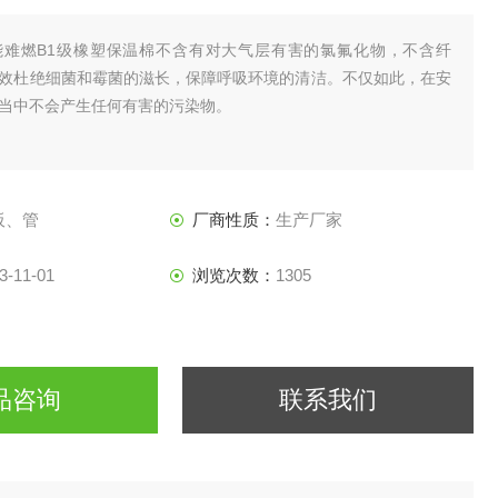
能难燃B1级橡塑保温棉不含有对大气层有害的氯氟化物，不含纤
效杜绝细菌和霉菌的滋长，保障呼吸环境的清洁。不仅如此，在安
当中不会产生任何有害的污染物。
板、管
厂商性质：
生产厂家
3-11-01
浏览次数：
1305
品咨询
联系我们