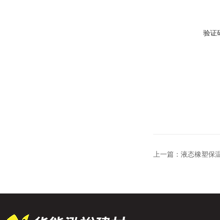
验证
上一篇：
液态橡塑保