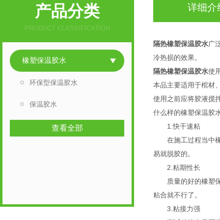
产品分类
详细介
PRODUCT CLASSIFICATION
隔热橡塑保温胶水
广
冷热损的效果。
橡塑保温胶水
隔热橡塑保温胶水
使用
环保型保温胶水
本品主要适用于棺材
使用之前应将胶液搅
保温胶水
什么样的橡塑保温胶
1.快干速粘
查看全部
在施工过程当中橡塑
易就脱胶的。
2.粘期性长
质量的好的橡塑保温
粘合就不行了。
3.粘接力强