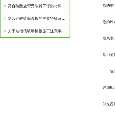
您的单
复合硅酸盐管壳缓解了保温材料的易破损现象
复合硅酸盐保温板的主要特征及一般性质解析
您的姓
关于贴铝箔玻璃棉板施工注意事项，快来了解下
联系电
常用邮
省
详细地
补充说