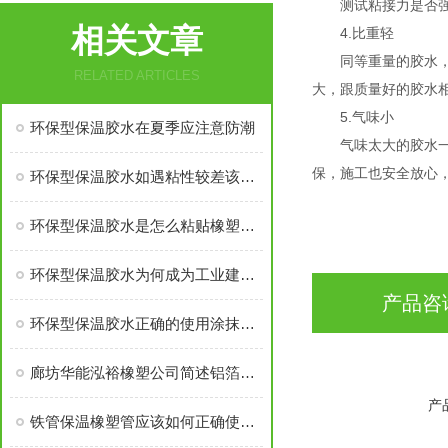
测试粘接力是否强的
相关文章
4.比重轻
同等重量的胶水，如
RELATED ARTICLES
大，跟质量好的胶水
5.气味小
环保型保温胶水在夏季应注意防潮
气味太大的胶水一般
保，施工也安全放心
环保型保温胶水如遇粘性较差该怎么办？
环保型保温胶水是怎么粘贴橡塑保温材料的？
环保型保温胶水为何成为工业建筑的“好帮手”
产品咨
环保型保温胶水正确的使用涂抹方法
廊坊华能泓裕橡塑公司简述铝箔橡塑保温棉主要分类及性能优点
产
铁管保温橡塑管应该如何正确使用呢？