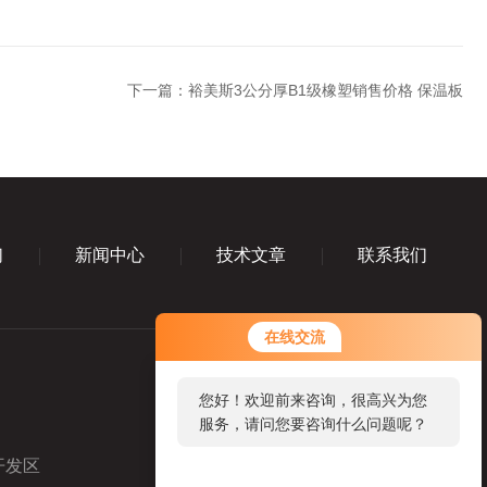
下一篇：
裕美斯3公分厚B1级橡塑销售价格 保温板
们
新闻中心
技术文章
联系我们
您好！欢迎前来咨询，很高兴为您
在线交流
服务，请问您要咨询什么问题呢？
您好，看您停留很久了，是否找到
了需求产品，您可以直接在线与我
联系！
开发区