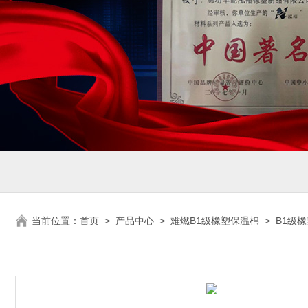
当前位置：
首页
>
产品中心
>
难燃B1级橡塑保温棉
>
B1级