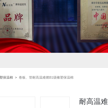
橡塑保温棉
>
卷板、管耐高温难燃B1级橡塑保温棉
耐高温难