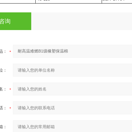
咨询
品：
位：
名：
话：
箱：