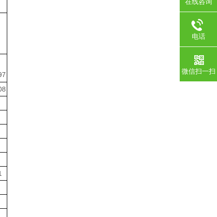
在线咨询
电话
微信扫一扫
97
08
1