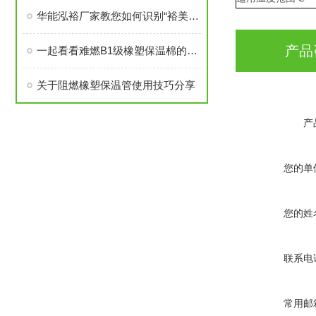
华能泓裕厂家教您如何识别“裕美斯”牌B1级橡塑保温棉产品
产品
一起看看难燃B1级橡塑保温棉的原材料性能
关于阻燃橡塑保温管使用技巧分享
产
您的单
您的姓
联系电
常用邮