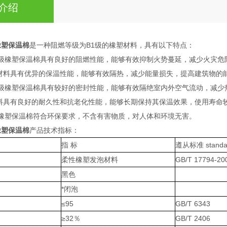
介绍
橡塑保温棉
是一种阻燃等级为B1级的橡塑材料，具有以下特点：
1级橡塑保温棉具有良好的阻燃性能，能够有效抑制火势蔓延，减少火灾危
材料具有优异的保温性能，能够有效隔热，减少能量损失，提高建筑物的
1级橡塑保温棉具有较好的密封性能，能够有效隔绝室内外空气流动，减少
料具有良好的耐久性和抗老化性能，能够长期保持其保温效果，使用寿命
级橡塑保温棉符合环保要求，不含有害物质，对人体和环境无害。
橡塑保温棉
产品技术指标：
指 标
遵从标准 standa
柔性橡塑发泡材料
GB/T 17794-20
黑色
*闭泡
≤95
GB/T 6343
≥32％
GB/T 2406