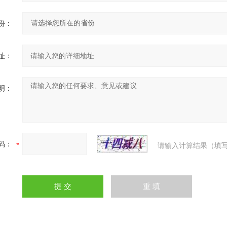
份：
址：
明：
码：
请输入计算结果（填写