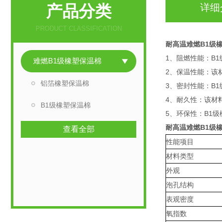
产品分类
详细
PRODUCT CLASSIFICATION
耐高温难燃B1级
1、阻燃性能：B
难燃B1级橡塑保温棉
2、保温性能：该
铝箔橡塑保温棉
3、密封性能：B
4、耐久性：该材
B1级橡塑保温棉
5、环保性：B1
耐高温难燃B1级
查看全部
性能项目
材料类型
外观
泡孔结构
表观密度
氧指数