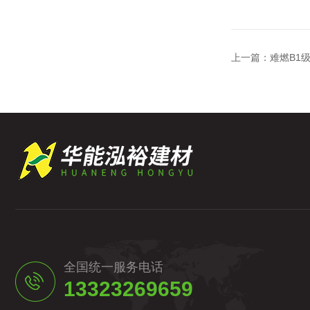
上一篇：
难燃B1
全国统一服务电话
13323269659