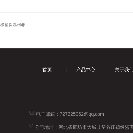
级橡塑保温棉卷
首页
产品中心
关于我
电子邮箱：
727225062@qq.com
公司地址：河北省廊坊市大城县留各庄镇经济