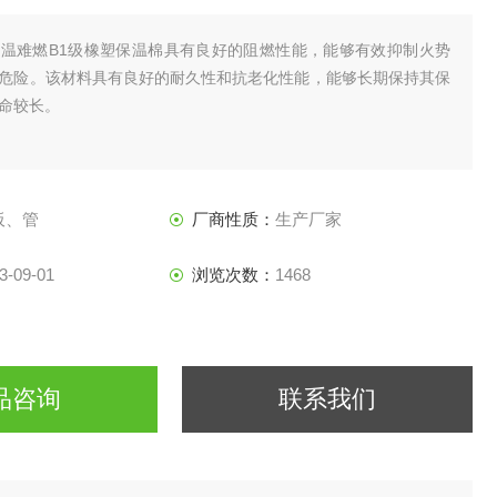
温难燃B1级橡塑保温棉具有良好的阻燃性能，能够有效抑制火势
危险。该材料具有良好的耐久性和抗老化性能，能够长期保持其保
命较长。
板、管
厂商性质：
生产厂家
3-09-01
浏览次数：
1468
品咨询
联系我们