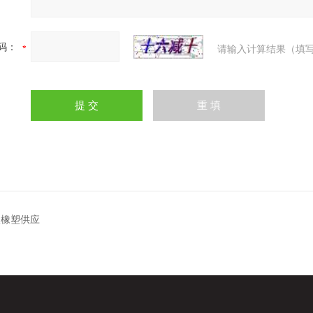
码：
请输入计算结果（填写
级橡塑供应