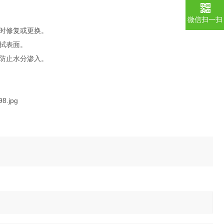
微信扫一扫
时修复或更换。
拭表面。
防止水分渗入。