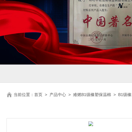
当前位置：
首页
>
产品中心
>
难燃B1级橡塑保温棉
>
B1级