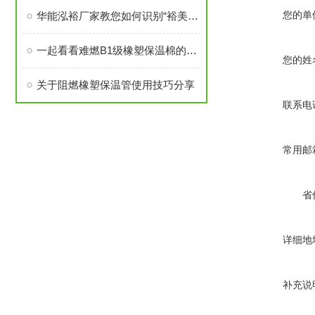
您的单
华能泓裕厂家教您如何识别“裕美斯”牌B1级橡塑保温棉产品
一起看看难燃B1级橡塑保温棉的原材料性能
您的姓
关于阻燃橡塑保温管使用技巧分享
联系电
常用邮
省
详细地
补充说