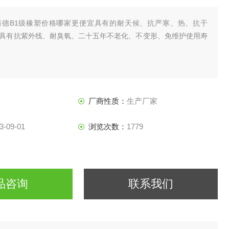
裕德B1级橡塑价格哪家更便宜具有的耐天候、抗严寒、热、抗干
具有抗紫外线、耐臭氧、二十五年不老化、不变形、免维护使用寿
厂商性质：
生产厂家
3-09-01
浏览次数：
1779
品咨询
联系我们