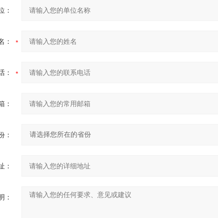
位：
名：
话：
箱：
份：
址：
明：