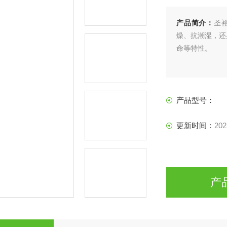
产品简介：
圣
燥、抗潮湿，还
命等特性。
产品型号：
更新时间：
202
产