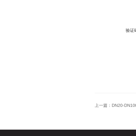
验证
上一篇：
DN20-DN