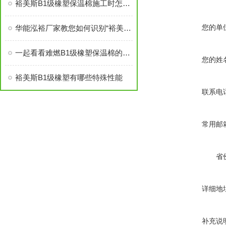
裕美斯B1级橡塑保温棉施工时怎样选配及体积计算方法
您的单
华能泓裕厂家教您如何识别“裕美斯”牌B1级橡塑保温棉产品
一起看看难燃B1级橡塑保温棉的原材料性能
您的姓
裕美斯B1级橡塑有哪些特殊性能
联系电
常用邮
省
详细地
补充说