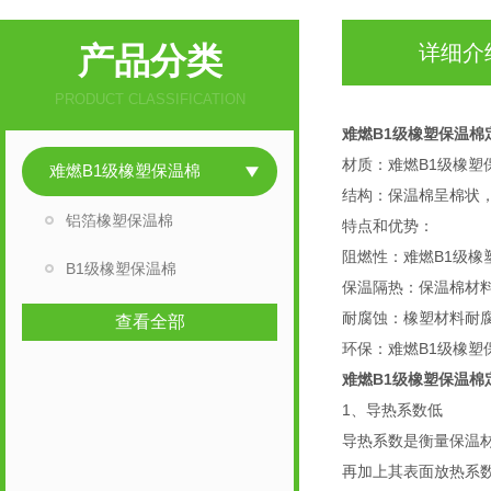
产品分类
详细介
PRODUCT CLASSIFICATION
难燃B1级橡塑保温棉
材质：难燃B1级橡
难燃B1级橡塑保温棉
结构：保温棉呈棉状
铝箔橡塑保温棉
特点和优势：
阻燃性：难燃B1级
B1级橡塑保温棉
保温隔热：保温棉材
耐腐蚀：橡塑材料耐
查看全部
环保：难燃B1级橡
难燃B1级橡塑保温棉
1、导热系数低
导热系数是衡量保温材
再加上其表面放热系