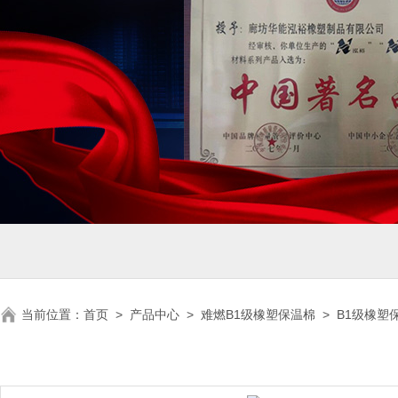
当前位置：
首页
>
产品中心
>
难燃B1级橡塑保温棉
>
B1级橡塑