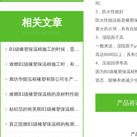
间。
2、防火性能好
相关文章
防火性能达标是橡塑
着火的火球，具有自
RELATED ARTICLES
3、湿阻因子高
一般来说，湿阻因子
B1级橡塑保温棉施工的时候，需要注意哪些事项
高达8000以上，
4、压缩回弹率高
难燃B1级橡塑保温棉施工时，有些事情得注意
因为B1级橡塑保温
廊坊华能泓裕橡塑有限公司生产的圣裕德B1级橡塑保温棉为什么如此受欢迎？
状态，能够有效减少
难燃B1级橡塑保温棉的原材料性能
产品咨
贴铝箔的裕美斯B1级橡塑保温棉优点技术指标
真正阻燃B1级橡塑保温棉的检测标准及技术指标
产