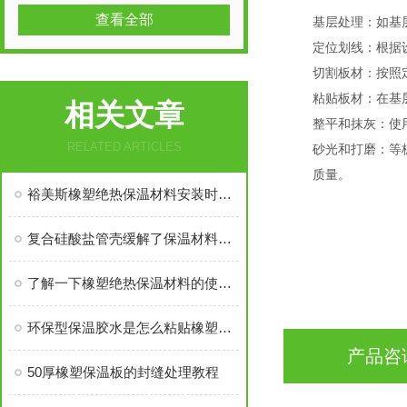
查看全部
基层处理：如基
定位划线：根据
切割板材：按照
粘贴板材：在基
相关文章
整平和抹灰：使
RELATED ARTICLES
砂光和打磨：等
质量。
裕美斯橡塑绝热保温材料安装时需要注意的几点！
复合硅酸盐管壳缓解了保温材料的易破损现象
了解一下橡塑绝热保温材料的使用安装规则吧
环保型保温胶水是怎么粘贴橡塑保温材料的？
产品咨
50厚橡塑保温板的封缝处理教程