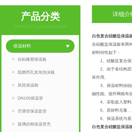
产品分类
详细介
PRODUCT CLASSIFICATION
白色复合硅酸盐保温
合硅酸盐保温板有两
保温材料
材料特性如下：
自粘橡塑保温板
1、硅酸盐复合保温
2、由于各结构层全
阻燃闭孔发泡泡沫板
坏作用。
风筒保温棉
3、保温材料由硅酸
融性能。玻纤网格布
DN100保温管
4、采取嵌入塑料胀
5、原材料无毒，无
空调管保温套管
6、保温系统与基层
玻璃丝棉保温管壳
白色复合硅酸盐保温