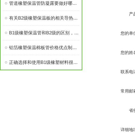
管道橡塑保温管防凝露要做好哪些？
产
有关B2级橡塑保温板的相关导热系数说明
B1级橡塑保温管和B2级的区别，你知道吗？
您的单
铝箔橡塑保温棉板管价格优点制作工艺
您的姓
正确选择和使用B1级橡塑材料很重要
联系电
常用邮
省
详细地