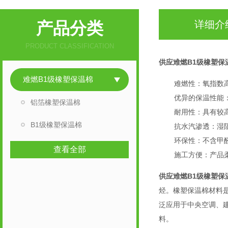
产品分类
详细介
PRODUCT CLASSIFICATION
供应难燃B1级橡塑保
难燃B1级橡塑保温棉
难燃性：氧指数
优异的保温性能
铝箔橡塑保温棉
耐用性：具有较
B1级橡塑保温棉
抗水汽渗透：湿
环保性：不含甲
查看全部
施工方便：产品
供应难燃B1级橡塑保
烃。橡塑保温棉材料
泛应用于中央空调、
料。