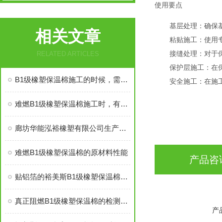
使用要点
基层处理：确保
相关文章
粘贴施工：使用
接缝处理：对于
RELATED ARTICLES
保护层施工：在
B1级橡塑保温棉施工的时候，需要注意哪些事项
安全施工：在施
难燃B1级橡塑保温棉施工时，有些事情得注意
廊坊华能泓裕橡塑有限公司生产的圣裕德B1级橡塑保温棉为什么如此受欢迎？
难燃B1级橡塑保温棉的原材料性能
产品咨
贴铝箔的裕美斯B1级橡塑保温棉优点技术指标
真正阻燃B1级橡塑保温棉的检测标准及技术指标
产