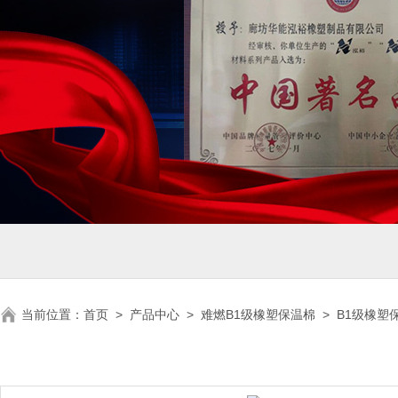
当前位置：
首页
>
产品中心
>
难燃B1级橡塑保温棉
>
B1级橡塑