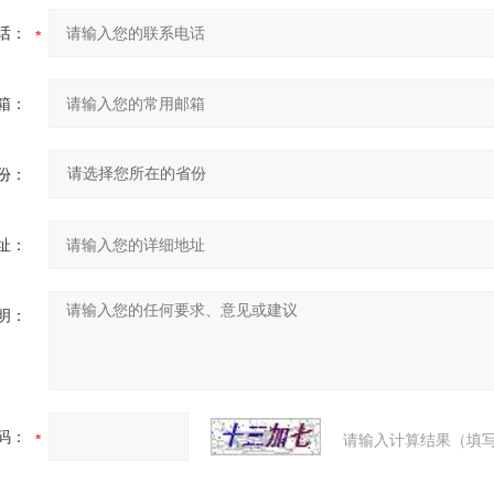
话：
箱：
份：
址：
明：
码：
请输入计算结果（填写