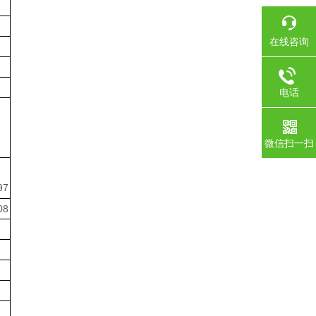
在线咨询
电话
微信扫一扫
97
08