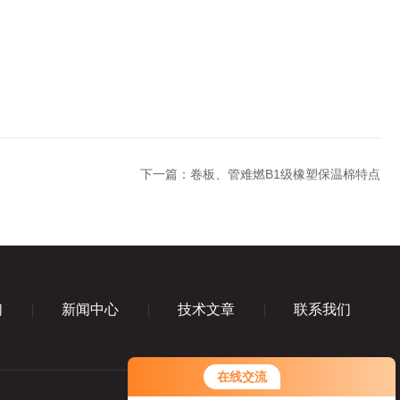
下一篇：
卷板、管难燃B1级橡塑保温棉特点
们
新闻中心
技术文章
联系我们
在线交流