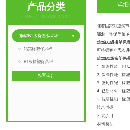
产品分类
详细
PRODUCT CLASSIFICATION
随着国家对建筑节
能源、环保等领域
难燃B1级橡塑保温棉
难燃B1级橡塑保
铝箔橡塑保温棉
可根据客户需求进
难燃B1级橡塑保
B1级橡塑保温棉
1. 阻燃性能：
2. 保温性能：
查看全部
3. 密封性能：
4. 轻质材料：
5. 抗震性能：
技术指标：
性能项目
材料类型