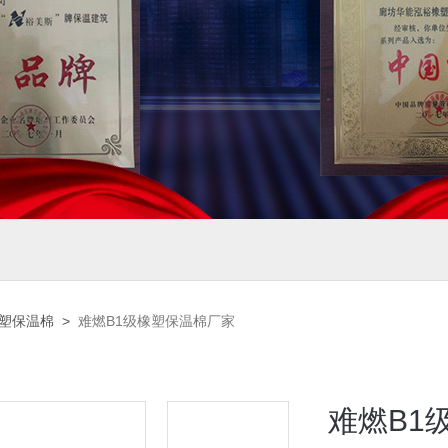
橡塑保温棉
>
难燃B1级橡塑保温棉厂家
难燃B1