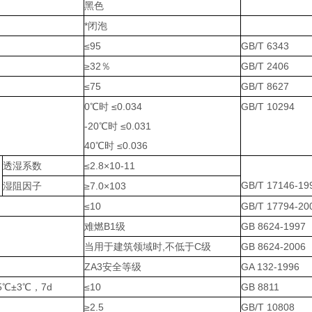
黑色
*闭泡
≤95
GB/T 6343
≥32％
GB/T 2406
≤75
GB/T 8627
0℃时 ≤0.034
GB/T 10294
-20℃时 ≤0.031
40℃时 ≤0.036
透湿系数
≤2.8×10-11
GB/T 17146-19
湿阻因子
≥7.0×103
≤10
GB/T 17794-20
难燃B1级
GB 8624-1997
当用于建筑领域时,不低于C级
GB 8624-2006
ZA3安全等级
GA 132-1996
℃±3℃，7d
≤10
GB 8811
≥2.5
GB/T 10808