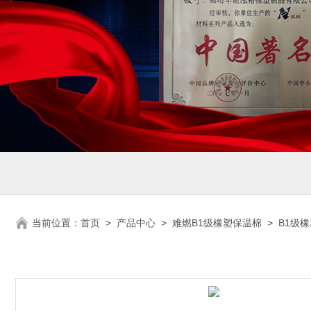
当前位置：
首页
>
产品中心
>
难燃B1级橡塑保温棉
>
B1级