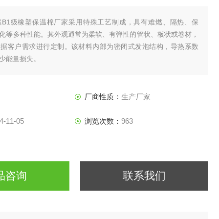
燃B1级橡塑保温棉厂家采用特殊工艺制成，具有难燃、隔热、保
化等多种性能。其外观通常为柔软、有弹性的管状、板状或卷材，
根据客户需求进行定制。该材料内部为密闭式发泡结构，导热系数
少能量损失。
厂商性质：
生产厂家
4-11-05
浏览次数：
963
品咨询
联系我们