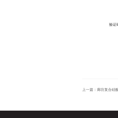
验证
上一篇：
廊坊复合硅