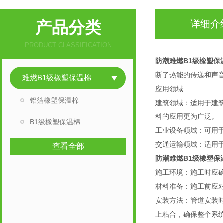
产品分类
详细介
PRODUCT CLASSIFICATION
防潮难燃B1级橡塑保
断了热能的传递和声
难燃B1级橡塑保温棉
应用领域
铝箔橡塑保温棉
建筑领域：适用于建
料的应用更为广泛。
B1级橡塑保温棉
工业设备领域：可用
交通运输领域：适用
查看全部
防潮难燃B1级橡塑保
施工环境：施工时应
材料准备：施工前应
安装方法：管道安装
上粘合，确保整个系