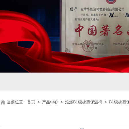
当前位置：
首页
>
产品中心
>
难燃B1级橡塑保温棉
>
B1级橡塑