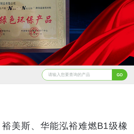
、裕美斯、华能泓裕难燃B1级橡