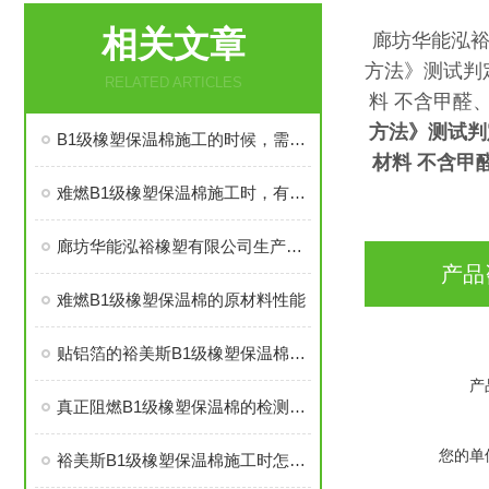
相关文章
廊坊华能泓裕
方法》测试判定
RELATED ARTICLES
料 不含甲醛
方法》测试判定
B1级橡塑保温棉施工的时候，需要注意哪些事项
材料 不含甲醛
难燃B1级橡塑保温棉施工时，有些事情得注意
廊坊华能泓裕橡塑有限公司生产的圣裕德B1级橡塑保温棉为什么如此受欢迎？
产品
难燃B1级橡塑保温棉的原材料性能
贴铝箔的裕美斯B1级橡塑保温棉优点技术指标
产
真正阻燃B1级橡塑保温棉的检测标准及技术指标
您的单
裕美斯B1级橡塑保温棉施工时怎样选配及体积计算方法