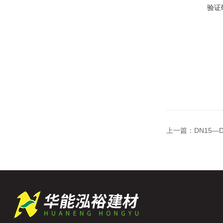
验证
上一篇：
DN15