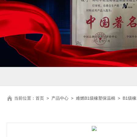
当前位置：
首页
>
产品中心
>
难燃B1级橡塑保温棉
>
B1级