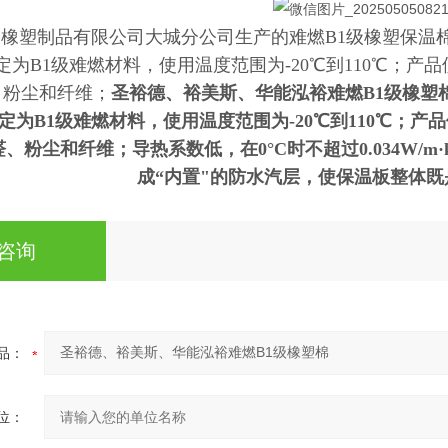
橡塑制品有限公司大城分公司生产的难燃B1级橡塑保温
为B1级难燃材料，使用温度范围为-20℃到110℃；
产品
、粉尘和纤维；
圣裕德、裕美斯、华能泓裕难燃B1级橡塑
为B1级难燃材料，使用温度范围为-20℃到110℃；产品
、粉尘和纤维；导热系数低，在0°C时不超过0.034W/m·
成“内置"的防水汽层，使保温板整体
咨询
品：
位：