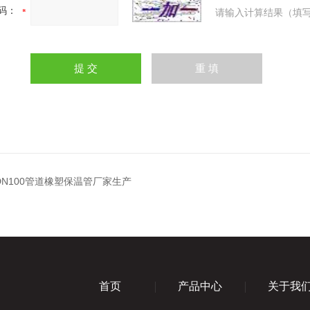
码：
请输入计算结果（填写
—DN100管道橡塑保温管厂家生产
首页
产品中心
关于我