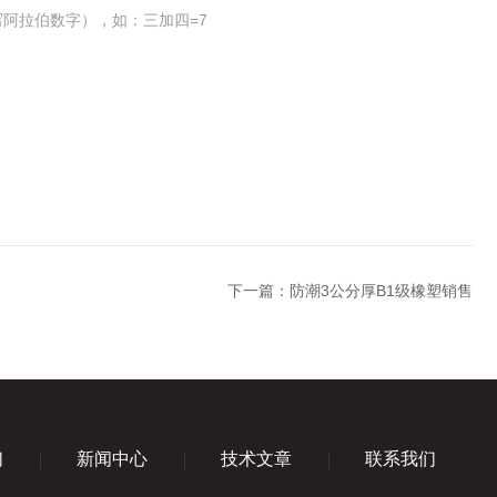
阿拉伯数字），如：三加四=7
下一篇：
防潮3公分厚B1级橡塑销售
们
新闻中心
技术文章
联系我们