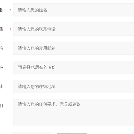
名：
话：
箱：
份：
址：
明：