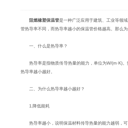
阻燃橡塑保温管
是一种广泛应用于建筑、工业等领域
管热导率不同，而热导率越小的保温管价格越高。那么为
一、什么是热导率？
热导率是指物质传导热量的能力，单位为W/(m·K)
热导率越小越好。
二、为什么热导率越小越好？
1.降低能耗
热导率越小，说明保温材料传导热量的能力越弱，可以