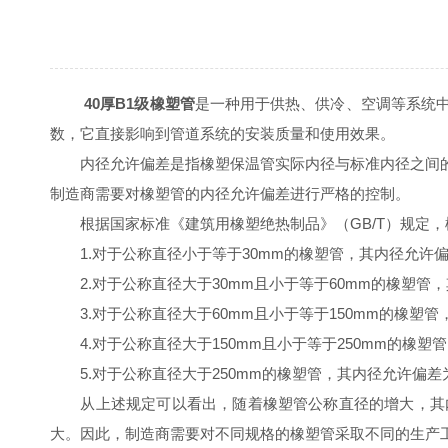
40厚B1级橡塑管
是一种用于供热、供冷、空调等系统
数，它直接影响到管道系统的安装质量和使用效果。
内径允许偏差是指橡塑保温管实际内径与标准内径之间的
制造商需要对橡塑管的内径允许偏差进行严格的控制。
根据国家标准《建筑用橡塑绝热制品》（GB/T）规定，
1.对于公称直径小于等于30mm的橡塑管，其内径允许偏差
2.对于公称直径大于30mm且小于等于60mm的橡塑管，
3.对于公称直径大于60mm且小于等于150mm的橡塑管，
4.对于公称直径大于150mm且小于等于250mm的橡塑管
5.对于公称直径大于250mm的橡塑管，其内径允许偏差为±
从上述规定可以看出，随着橡塑管公称直径的增大，其内
大。因此，制造商需要对不同规格的橡塑管采取不同的生产