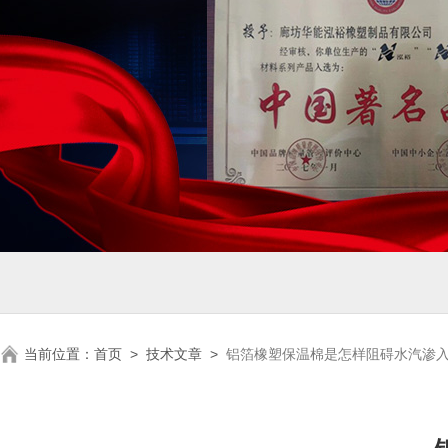
当前位置：
首页
>
技术文章
>
铝箔橡塑保温棉是怎样阻碍水汽渗