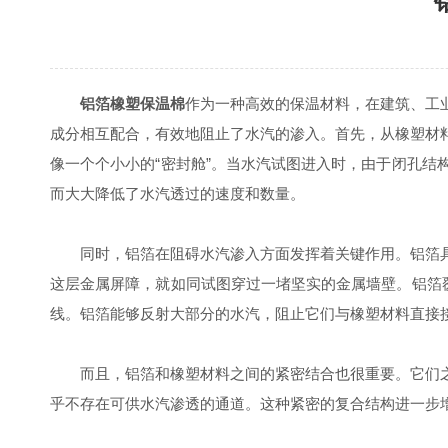
铝箔橡塑保温棉
作为一种高效的保温材料，在建筑、工
成分相互配合，有效地阻止了水汽的渗入。首先，从橡塑材
像一个个小小的“密封舱”。当水汽试图进入时，由于闭孔
而大大降低了水汽透过的速度和数量。
同时，铝箔在阻碍水汽渗入方面发挥着关键作用。铝箔具
这层金属屏障，就如同试图穿过一堵坚实的金属墙壁。铝箔
线。铝箔能够反射大部分的水汽，阻止它们与橡塑材料直接
而且，铝箔和橡塑材料之间的紧密结合也很重要。它们之
乎不存在可供水汽渗透的通道。这种紧密的复合结构进一步