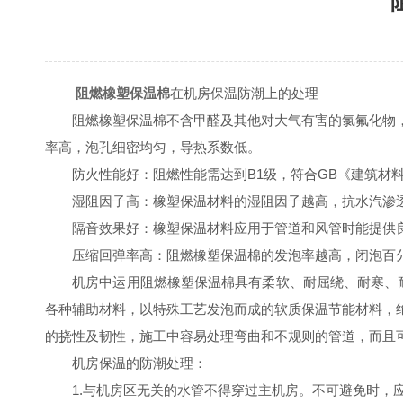
阻燃橡塑保温棉
在机房保温防潮上的处理
阻燃橡塑保温棉不含甲醛及其他对大气有害的氯氟化物，
率高，泡孔细密均匀，导热系数低。
防火性能好：阻燃性能需达到B1级，符合GB《建筑材料
湿阻因子高：橡塑保温材料的湿阻因子越高，抗水汽渗透
隔音效果好：橡塑保温材料应用于管道和风管时能提供良
压缩回弹率高：阻燃橡塑保温棉的发泡率越高，闭泡百分
机房中运用阻燃橡塑保温棉具有柔软、耐屈绕、耐寒、耐
各种辅助材料，以特殊工艺发泡而成的软质保温节能材料，
的挠性及韧性，施工中容易处理弯曲和不规则的管道，而且
机房保温的防潮处理：
1.与机房区无关的水管不得穿过主机房。不可避免时，应