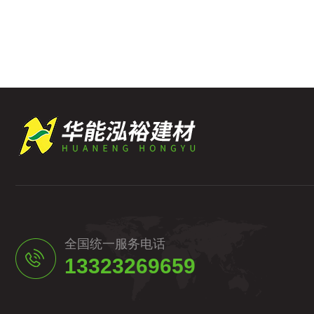
全国统一服务电话
13323269659