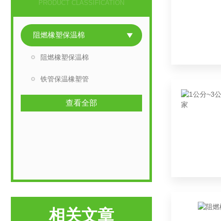
PRODUCT CLASSIFICATION
阻燃橡塑保温棉
阻燃橡塑保温棉
铁管保温橡塑管
查看全部
相关文章