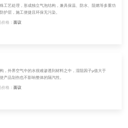
殊工艺处理，形成独立气泡结构，兼具保温、防水、阻燃等多重功
防护层，施工便捷且环保无污染。
品价格：
面议
构，外界空气中的水很难渗透到材料之中，湿阻因子μ值大于
层，即使产品划伤也不影响整体的隔汽性。
品价格：
面议