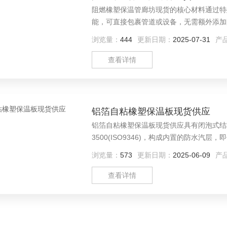
阻燃橡塑保温管廊坊现货的核心材料通过特
能，可直接包裹管道或设备，无需额外添加
浏览量：
444
更新日期：
2025-07-31
产
查看详情
铝箔自粘橡塑保温板现货供应
铝箔自粘橡塑保温板现货供应具有闭泡式结
3500(ISO9346)，构成内置的防水汽
浏览量：
573
更新日期：
2025-06-09
产
查看详情