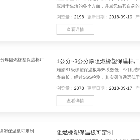
应用于生活的各个方面，并且凭借其自身的
产厂家报价）
浏览量：
2198
更新日期：
2018-09-16
产
查看详情
1公分~3公分厚阻燃橡塑保温棉厂
难燃B1级橡塑保温板导热系数低，*闭孔
寿命长，经过SGS检测，其实测值远远低
易弯曲，施工方便快捷！（难燃B1级橡塑
浏览量：
2078
更新日期：
2018-09-17
产
查看详情
阻燃橡塑保温板可定制