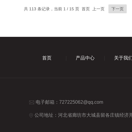
共 113 条记录，当前 1 / 15 页 首页 上一页
下一页
首页
产品中心
关于我
电子邮箱：
727225062@qq.com
公司地址：河北省廊坊市大城县留各庄镇经济