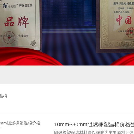
温棉
10mm~30mm阻燃橡塑温棉价
阻燃橡塑保温材料是以橡胶为主要原料经发