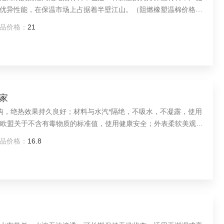
优异性能，在保温市场上占据着半壁江山。（阻燃橡塑温棉价格生
品价格：
21
家
结构，绝热效果持久良好；材料与水汽*隔绝，不吸水，不凝露，使用
于欧盟关于不含有毒物质的标准值，使用健康安全；外表柔软美观，
保温棉价格阻燃闭孔泡沫板厂家）
品价格：
16.8