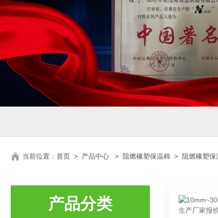
当前位置：
首页
>
产品中心
>
阻燃橡塑保温棉
>
阻燃橡塑保
产品分类