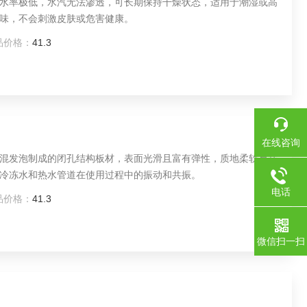
水率极低，水汽无法渗透，可长期保持干燥状态，适用于潮湿或高
味，不会刺激皮肤或危害健康。
品价格：
41.3
在线咨询
混发泡制成的闭孔结构板材，表面光滑且富有弹性，质地柔软易裁
冷冻水和热水管道在使用过程中的振动和共振。
电话
品价格：
41.3
微信扫一扫