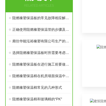
RELATED ARTICLES
阻燃橡塑保温板的常见故障相应解决方法分享
正确使用阻燃橡塑保温管的步骤及注意事项分享
廊坊华能泓裕橡塑有限公司生产的圣裕德B1级橡塑保温棉为什么如此受欢迎？
选择阻燃橡塑保温板时所需要考虑的关键要点介绍
阻燃橡塑保温板在进行施工前要做好这些准备工作
阻燃橡塑保温棉在机房墙面保温中应有多厚？
阻燃橡塑保温棉常见的几种形式
阻燃橡塑保温棉和玻璃棉的“PK”