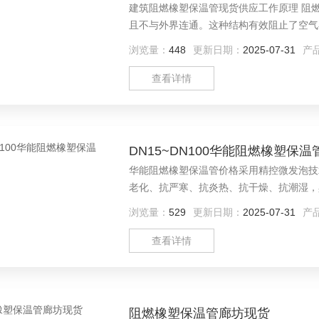
建筑阻燃橡塑保温管现货供应工作原理 阻
且不与外界连通。这种结构有效阻止了空气
孔结构还能阻隔水汽渗透，防止材料因吸水
浏览量：
448
更新日期：
2025-07-31
产
慢，从而实现良好的保温隔热效果。
查看详情
DN15~DN100华能阻燃橡塑保温
华能阻燃橡塑保温管价格采用精控微发泡技
老化、抗严寒、抗炎热、抗干燥、抗潮湿，
浏览量：
529
更新日期：
2025-07-31
产
查看详情
阻燃橡塑保温管廊坊现货