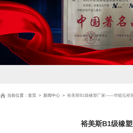
当前位置：
首页
>
新闻中心
>
裕美斯B1级橡塑厂家——华能泓裕荣
裕美斯B1级橡