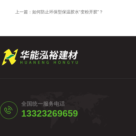
上一篇：
如何防止环保型保温胶水“变粉开胶”？
全国统一服务电话
13323269659