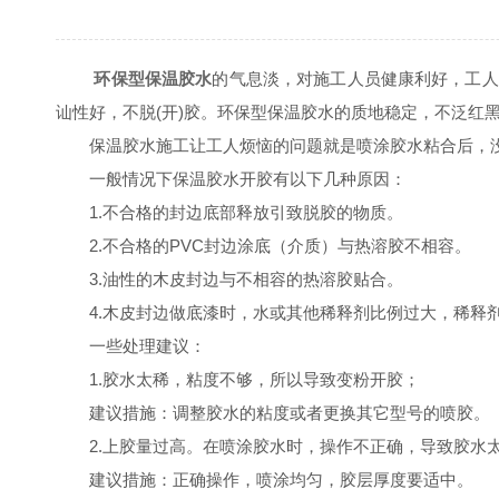
环保型保温胶水
的气息淡，对施工人员健康利好，工人
讪性好，不脱(开)胶。环保型保温胶水的质地稳定，不泛红
保温胶水施工让工人烦恼的问题就是喷涂胶水粘合后，没过
一般情况下保温胶水开胶有以下几种原因：
1.不合格的封边底部释放引致脱胶的物质。
2.不合格的PVC封边涂底（介质）与热溶胶不相容。
3.油性的木皮封边与不相容的热溶胶贴合。
4.木皮封边做底漆时，水或其他稀释剂比例过大，稀释剂
一些处理建议：
1.胶水太稀，粘度不够，所以导致变粉开胶；
建议措施：调整胶水的粘度或者更换其它型号的喷胶。
2.上胶量过高。在喷涂胶水时，操作不正确，导致胶水
建议措施：正确操作，喷涂均匀，胶层厚度要适中。