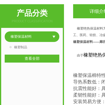
产品分类
详细介
PRODUCT CLASSIFICATION
橡塑绝热保温材料为
工、医药、轻纺、冶
橡塑保温材料
橡塑保温材料——廊
橡塑制品
橡塑绝热
由于
查看全部
橡塑保温材料——廊
橡塑保温棉特
导热系数低：
抗震性能好：具
柔韧性能好：
安装简易方便