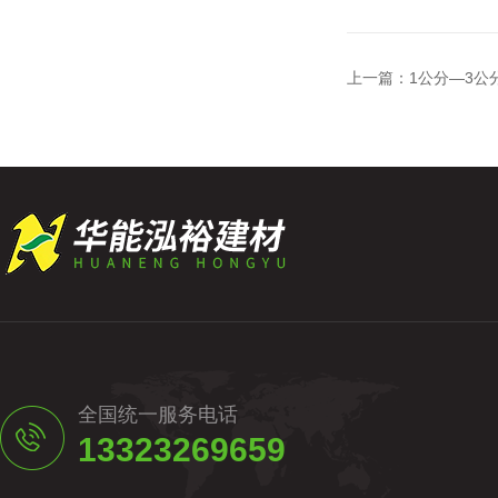
上一篇：
1公分—3公
全国统一服务电话
13323269659