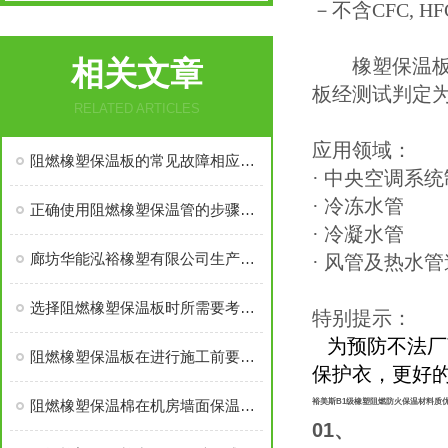
－不含CFC, 
相关文章
橡塑保温板具有
板经测试判定为GB
RELATED ARTICLES
应用领域：
阻燃橡塑保温板的常见故障相应解决方法分享
· 中央空调系
· 冷冻水管
正确使用阻燃橡塑保温管的步骤及注意事项分享
· 冷凝水管
廊坊华能泓裕橡塑有限公司生产的圣裕德B1级橡塑保温棉为什么如此受欢迎？
· 风管及热水
选择阻燃橡塑保温板时所需要考虑的关键要点介绍
特别提示：
为预防不法厂商
阻燃橡塑保温板在进行施工前要做好这些准备工作
保护衣，更好
阻燃橡塑保温棉在机房墙面保温中应有多厚？
裕美斯B1级橡塑阻燃防火保温材料质
01、