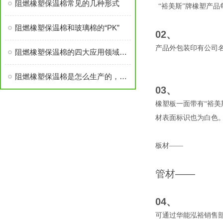
阻燃橡塑保温棉常见的几种形式
“裕美斯”牌橡塑产
阻燃橡塑保温棉和玻璃棉的“PK”
02、
产品外包装印有公司
阻燃橡塑保温棉的四大应用领域简析
阻燃橡塑保温棉是怎么生产的，对人体有害吗？
03、
橡塑板一面带有“裕
材表面标识也为白色
板材——
管材——
04、
可通过华能泓裕销售