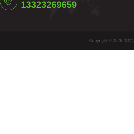
13323269659
Copyright © 20