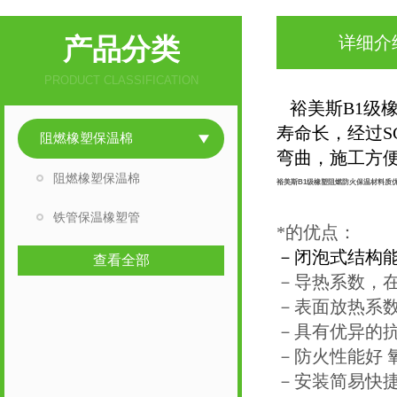
产品分类
详细介
PRODUCT CLASSIFICATION
裕美斯B1级橡
寿命长，经过
阻燃橡塑保温棉
弯曲，施工方
阻燃橡塑保温棉
裕美斯B1级橡塑阻燃防火保温材料质
铁管保温橡塑管
*的优点：
－闭泡式结构
查看全部
－导热系数，在0°
－表面放热系数
－具有优异的抗
－防火性能好 
－安装简易快