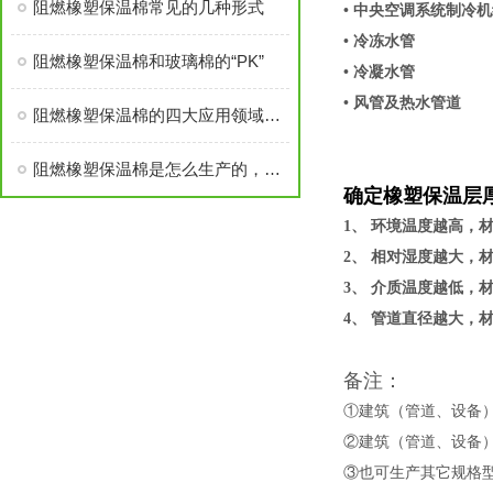
阻燃橡塑保温棉常见的几种形式
• 中央空调系统制冷
• 冷冻水管
阻燃橡塑保温棉和玻璃棉的“PK”
• 冷凝水管
• 风管及热水管道
阻燃橡塑保温棉的四大应用领域简析
阻燃橡塑保温棉是怎么生产的，对人体有害吗？
确定橡塑保温层
1、 环境温度越高，
2、 相对湿度越大，
3、 介质温度越低，
4、 管道直径越大，
备注：
①建筑（管道、设备）
②建筑（管道、设备）
③也可生产其它规格