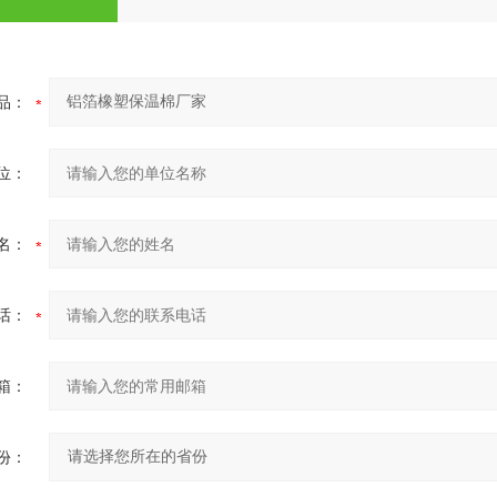
品：
位：
名：
话：
箱：
份：