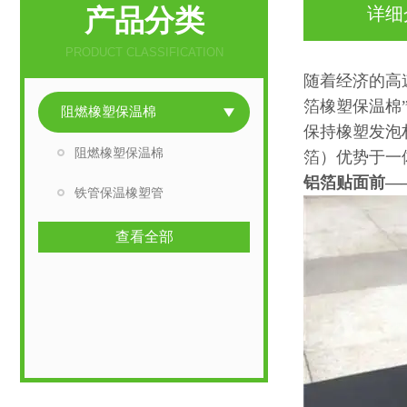
产品分类
详细
PRODUCT CLASSIFICATION
随着经济的高
箔橡塑保温棉
阻燃橡塑保温棉
保持橡塑发泡
阻燃橡塑保温棉
箔）优势于一
铝箔贴面前—
铁管保温橡塑管
查看全部