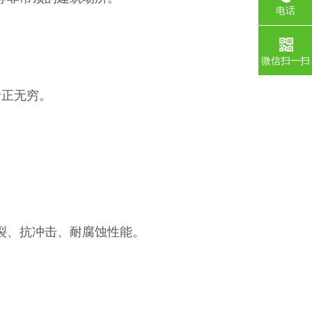
电话
微信扫一扫
于正无穷。
裂、抗冲击、耐腐蚀性能。