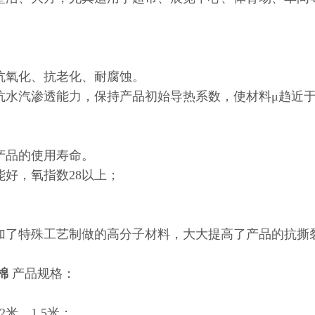
、抗氧化、抗老化、耐腐蚀。
的抗水汽渗透能力，保持产品初始导热系数，使材料μ趋近
了产品的使用寿命。
能好，氧指数28以上；
添加了特殊工艺制做的高分子材料，大大提高了产品的抗撕
棉
产品规格：
2米，1.5米；