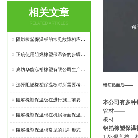
相关文章
RELATED ARTICLES
阻燃橡塑保温板的常见故障相应解决方法分享
正确使用阻燃橡塑保温管的步骤及注意事项分享
廊坊华能泓裕橡塑有限公司生产的圣裕德B1级橡塑保温棉为什么如此受欢迎？
贴铝箔阻燃橡塑保
选择阻燃橡塑保温板时所需要考虑的关键要点介绍
铝箔贴面后——
阻燃橡塑保温板在进行施工前要做好这些准备工作
本公司有多种
管材——
阻燃橡塑保温棉在机房墙面保温中应有多厚？
板材——
铝箔橡塑保温
阻燃橡塑保温棉常见的几种形式
1.外观高档