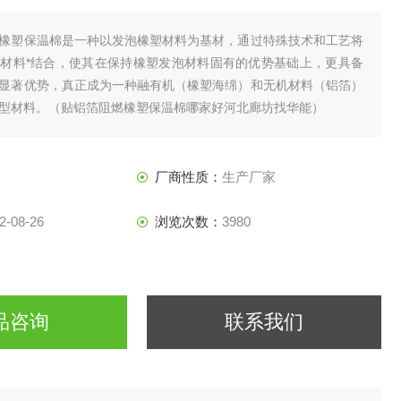
橡塑保温棉是一种以发泡橡塑材料为基材，通过特殊技术和工艺将
材料*结合，使其在保持橡塑发泡材料固有的优势基础上，更具备
显著优势，真正成为一种融有机（橡塑海绵）和无机材料（铝箔）
型材料。（贴铝箔阻燃橡塑保温棉哪家好河北廊坊找华能）
厂商性质：
生产厂家
2-08-26
浏览次数：
3980
品咨询
联系我们