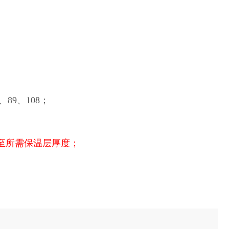
、89、108；
直至所需保温层厚度；