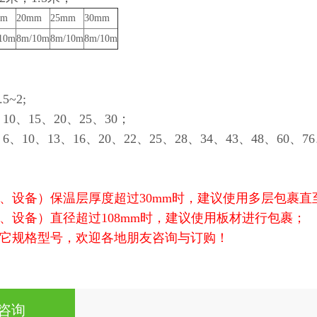
mm
20mm
25mm
30mm
10m
8m/10m
8m/10m
8m/10m
~2;
0、15、20、25、30；
10、13、16、20、22、25、28、34、43、48、60、76
道、设备）保温层厚度超过30mm时，建议使用多层包裹
道、设备）直径超过108mm时，建议使用板材进行包裹；
其它规格型号，欢迎各地朋友咨询与订购！
咨询