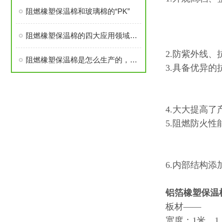
阻燃橡塑保温棉和玻璃棉的“PK”
阻燃橡塑保温棉的四大应用领域简析
2.防紫外线
阻燃橡塑保温棉是怎么生产的，对人体有害吗？
3.具备优异
4.大大提高
5.阻燃防火性
6.内部结构
铝箔橡塑保温
板材——
宽度：1米，1.