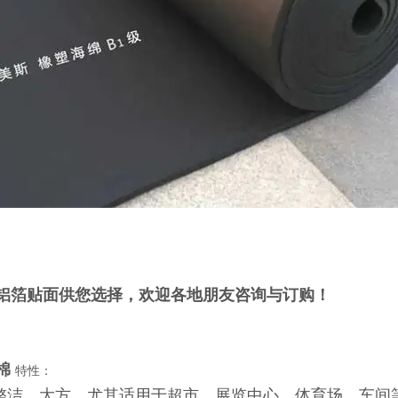
温棉哪家好河北廊坊找华能
铝箔贴面供您选择，欢迎各地朋友咨询与订购！
棉
特性：
、整洁、大方，尤其适用于超市、展览中心、体育场、车间