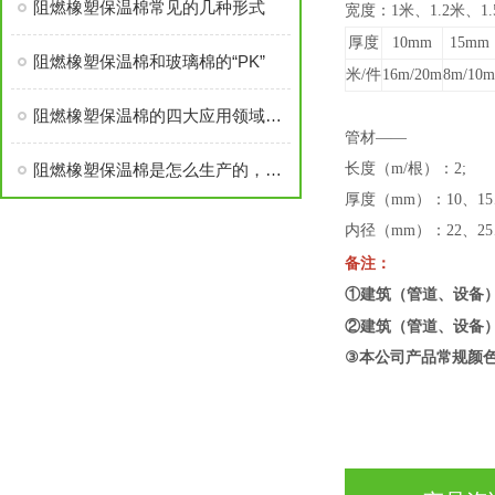
阻燃橡塑保温棉常见的几种形式
宽度：1米、1.2米、1
厚度
10mm
15mm
阻燃橡塑保温棉和玻璃棉的“PK”
米/件
16m/20m
8m/10m
阻燃橡塑保温棉的四大应用领域简析
管材——
阻燃橡塑保温棉是怎么生产的，对人体有害吗？
长度（m/根）：2;
厚度（mm）：10、15
内径（mm）：22、25、
备注：
①建筑（管道、设备）
②建筑（管道、设备
③
本公司
产
品常
规颜