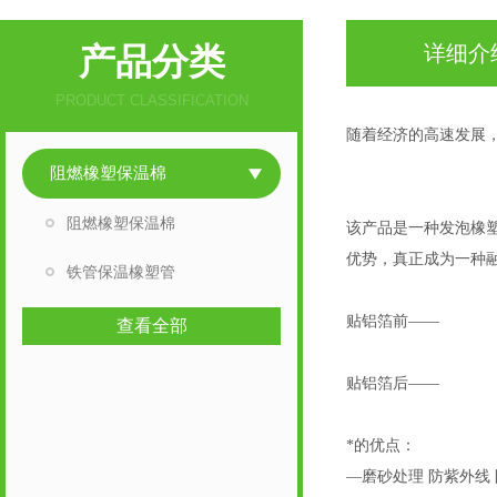
产品分类
详细介
PRODUCT CLASSIFICATION
随着经济的高速发展
贴铝箔阻燃橡塑保温
阻燃橡塑保温棉
贴铝箔阻燃橡塑保温
阻燃橡塑保温棉
该产品是一种发泡橡
优势，真正成为一种
铁管保温橡塑管
贴铝箔前——
查看全部
贴铝箔后——
*的优点：
—磨砂处理 防紫外线 