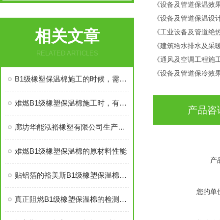
《设备及管道保温效果的测
《设备及管道保温设计导则
相关文章
《工业设备及管道绝热工程
《建筑给水排水及采暖工程
RELATED ARTICLES
《通风及空调工程施工质量
《设备及管道保冷效果测试
B1级橡塑保温棉施工的时候，需要注意哪些事项
难燃B1级橡塑保温棉施工时，有些事情得注意
产品咨
廊坊华能泓裕橡塑有限公司生产的圣裕德B1级橡塑保温棉为什么如此受欢迎？
难燃B1级橡塑保温棉的原材料性能
产
贴铝箔的裕美斯B1级橡塑保温棉优点技术指标
您的单
真正阻燃B1级橡塑保温棉的检测标准及技术指标