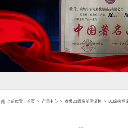
当前位置：
首页
>
产品中心
>
难燃B1级橡塑保温棉
>
B1级橡塑