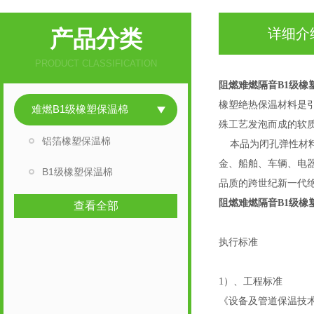
产品分类
详细介
PRODUCT CLASSIFICATION
阻燃难燃隔音B1级橡
橡塑绝热保温材料是引
难燃B1级橡塑保温棉
殊工艺发泡而成的软
铝箔橡塑保温棉
本品为闭孔弹性材料
金、船舶、车辆、电
B1级橡塑保温棉
品质的跨世纪新一代
阻燃难燃隔音B1级橡
查看全部
执行标准
1）、工程标准
《设备及管道保温技术通则》