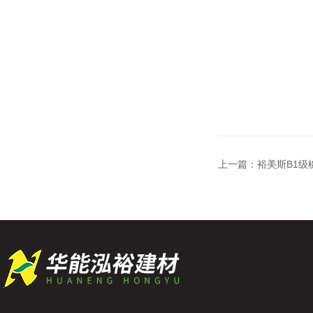
上一篇：
裕美斯B1级