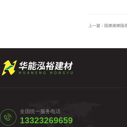
上一篇：
阻燃难燃隔音
全国统一服务电话
13323269659