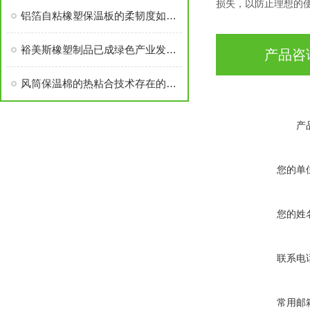
损失，以防止理想的
铝箔自粘橡塑保温板的柔韧度如何实现？
裕美斯橡塑制品已成绿色产业发展“主旋律”
产品咨
风筒保温棉的热粘合技术存在的问题分析
产
您的单
您的姓
联系电
常用邮