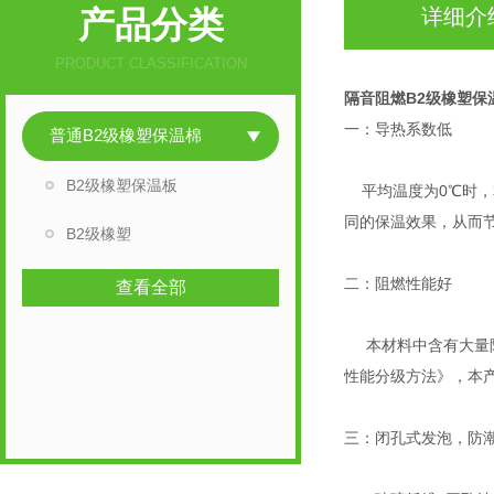
产品分类
详细介
PRODUCT CLASSIFICATION
隔音阻燃B2级橡塑保
一：导热系数低
普通B2级橡塑保温棉
B2级橡塑保温板
平均温度为0℃时，本
同的保温效果，从而
B2级橡塑
二：阻燃性能好
查看全部
本材料中含有大量阻燃
性能分级方法》，本产
三：闭孔式发泡，防