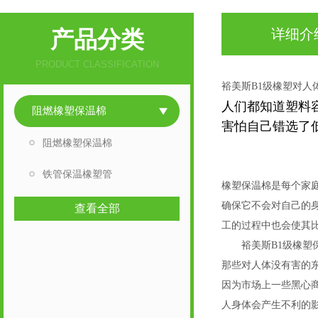
产品分类
详细介
PRODUCT CLASSIFICATION
裕美斯B1级橡塑对人
人们都知道塑料
阻燃橡塑保温棉
害怕自己错选了
阻燃橡塑保温棉
难燃B1级橡塑阻燃
难燃B1级橡塑阻燃
铁管保温橡塑管
橡塑保温棉是每个家
确保它不会对自己的
查看全部
工的过程中也会使其
裕美斯B1级橡塑保
那些对人体没有害的
因为市场上一些黑心
人身体会产生不利的