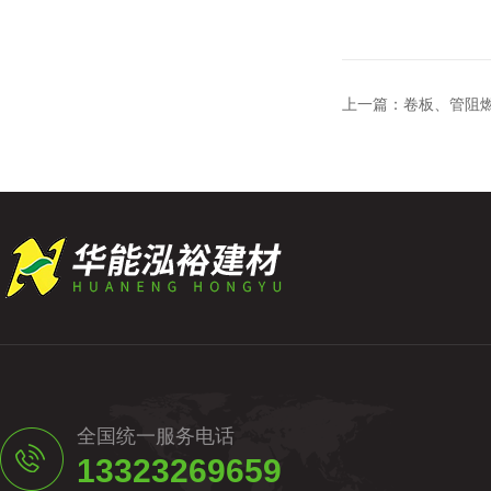
上一篇：
卷板、管阻燃
全国统一服务电话
13323269659