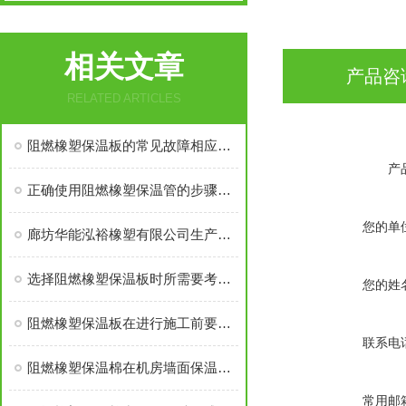
相关文章
产品咨
RELATED ARTICLES
阻燃橡塑保温板的常见故障相应解决方法分享
产
正确使用阻燃橡塑保温管的步骤及注意事项分享
您的单
廊坊华能泓裕橡塑有限公司生产的圣裕德B1级橡塑保温棉为什么如此受欢迎？
选择阻燃橡塑保温板时所需要考虑的关键要点介绍
您的姓
阻燃橡塑保温板在进行施工前要做好这些准备工作
联系电
阻燃橡塑保温棉在机房墙面保温中应有多厚？
常用邮