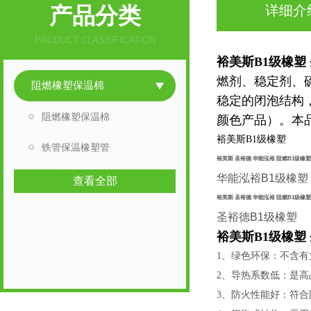
产品分类
详细介
PRODUCT CLASSIFICATION
裕美斯B1级橡塑
燃剂、稳定剂、
阻燃橡塑保温棉
稳定的闭泡结构
阻燃橡塑保温棉
颜色产品）。本
裕美斯B1级橡塑
铁管保温橡塑管
裕美斯 圣裕德 华能泓裕 阻燃B1级橡塑
华能泓裕B1级橡塑
查看全部
裕美斯 圣裕德 华能泓裕 阻燃B1级橡塑
圣裕德B1级橡塑
裕美斯B1级橡塑
1、绿色环保：不含有
2、导热系数低：是
3、防火性能好：符合国