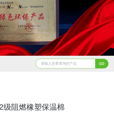
B2级阻燃橡塑保温棉