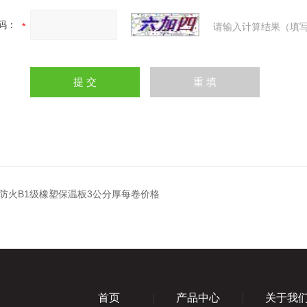
码：
请输入计算结果（填写
防火B1级橡塑保温板3公分厚每卷价格
首页
产品中心
关于我