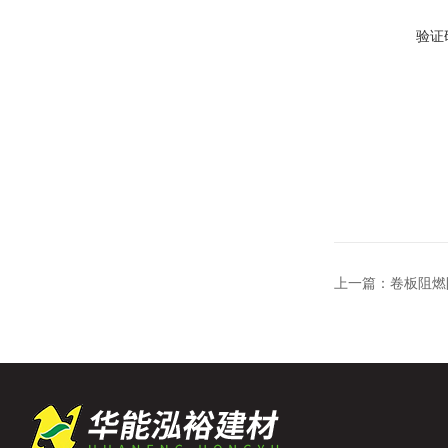
验证
上一篇：
卷板阻燃