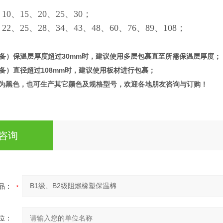
0、15、20、25、30；
：
22、25、28、34、43、48、60、76、89、108；
备）保温层厚度超过30mm时，建议使用多层包裹直至所需保温层厚度；
备）直径超过
108mm
时，建议使用板材进行包裹；
也可生产其它颜色及规格型号，欢迎各地朋友咨询与订购！
色为黑色，
咨询
品：
位：