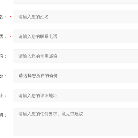
名：
话：
箱：
份：
址：
明：