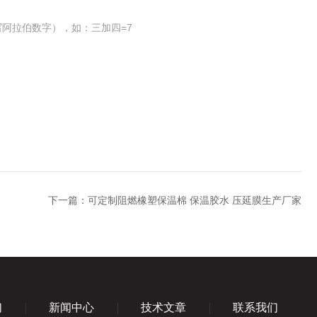
阿拉伯数字），如：三加四=7
下一篇：
可定制阻燃橡塑保温棉 保温胶水 压延膜生产厂家
们
新闻中心
技术文章
联系我们