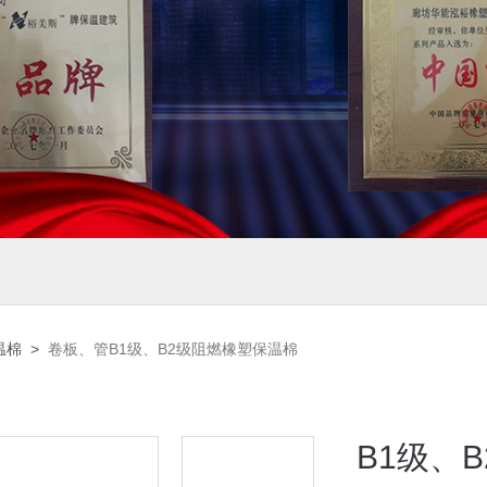
温棉
>
卷板、管B1级、B2级阻燃橡塑保温棉
B1级、