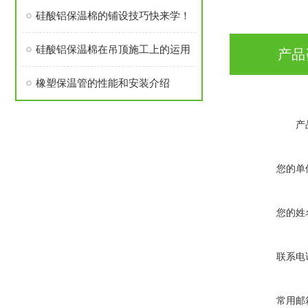
硅酸铝保温棉的铺设技巧快来学！
硅酸铝保温棉在吊顶施工上的运用
产品
橡塑保温管的性能和安装介绍
产
您的单
您的姓
联系电
常用邮