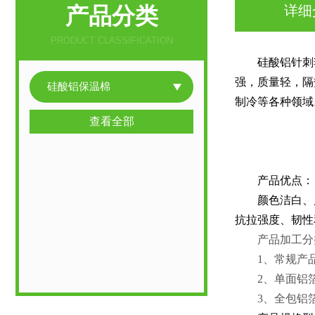
产品分类
详细
PRODUCT CLASSIFICATION
硅酸铝针刺
强，质量轻，隔
硅酸铝保温棉
制冷等各种领域
查看全部
耐高温硅酸
耐高温硅酸
产品优点：
颜色洁白、
抗拉强度、韧性
产品加工分
1、常规产
2、单面铝
3、全包铝