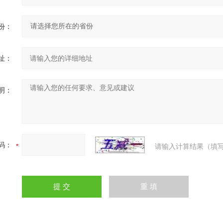
份：
址：
明：
码：
请输入计算结果（填写