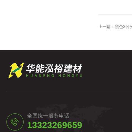
上一篇：
黑色3公
全国统一服务电话
13323269659