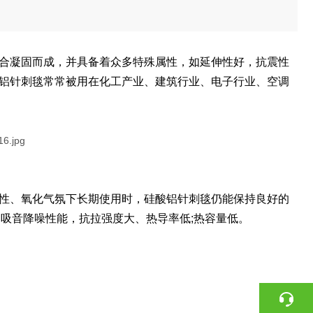
合凝固而成，并具备着众多特殊属性，如延伸性好，抗震性
铝针刺毯常常被用在化工产业、建筑行业、电子行业、空调
性、氧化气氛下长期使用时，硅酸铝针刺毯仍能保持良好的
、吸音降噪性能，抗拉强度大、热导率低
;
热容量低。