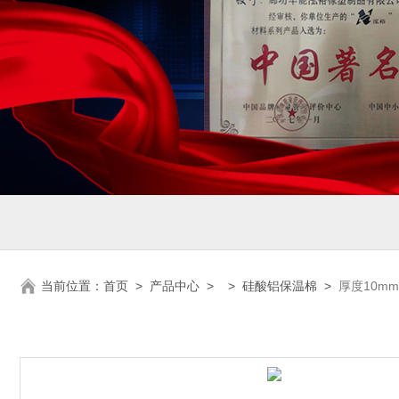
当前位置：
首页
>
产品中心
> >
硅酸铝保温棉
>
厚度10m