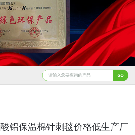
硅酸铝保温棉针刺毯价格低生产厂