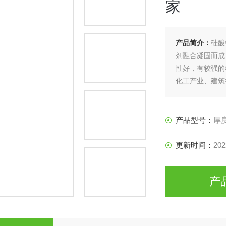
家
产品简介：
硅酸
剂融合凝固而成
性好，有较强的
化工产业、建筑
刺毯价格低生产
产品型号：
厚度
更新时间：
202
产