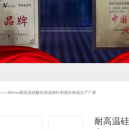
m——80mm耐高温硅酸铝保温棉针刺毯价格低生产厂家
耐高温